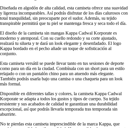
Diseñada en algodón de alta calidad, esta camiseta ofrece una suavidad
y ligereza incomparables. Así podrás disfrutar de los días calurosos con
total tranquilidad, sin preocuparte por el sudor. Además, su tejido
transpirable permitirá que tu piel se mantenga fresca y seca todo el día.
El diseño de la camiseta sin mangas Kappa Cadwal Korporate es
moderno y atemporal. Con su cuello redondo y su corte ajustado,
realzará tu silueta y te dará un look elegante y desenfadado. El logo
Kappa bordado en el pecho añade un toque de sofisticación al
conjunto.
Esta camiseta versátil se puede llevar tanto en tus sesiones de deporte
como para un día en la ciudad. Combínala con un short para un estilo
relajado o con un pantalón chino para un atuendo más elegante.
También podrás usarla bajo una camisa o una chaqueta para un look
más formal.
Disponible en diferentes tallas y colores, la camiseta Kappa Cadwal
Korporate se adapta a todos los gustos y tipos de cuerpo. Su tejido
resistente y sus acabados de calidad te garantizan una durabilidad
excepcional, así que podrás llevarla temporada tras temporada sin
aburrirte.
No te pierdas esta camiseta imprescindible de la marca Kappa, que