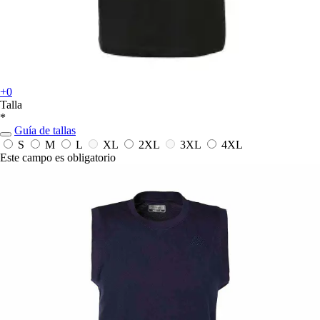
+0
Talla
*
Guía de tallas
S
M
L
XL
2XL
3XL
4XL
Este campo es obligatorio