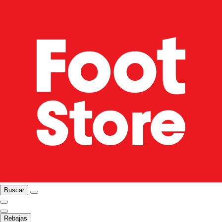
Buscar
Rebajas