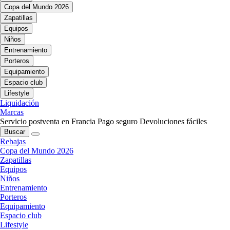
Copa del Mundo 2026
Zapatillas
Equipos
Niños
Entrenamiento
Porteros
Equipamiento
Espacio club
Lifestyle
Liquidación
Marcas
Servicio postventa en Francia
Pago seguro
Devoluciones fáciles
Buscar
Rebajas
Copa del Mundo 2026
Zapatillas
Equipos
Niños
Entrenamiento
Porteros
Equipamiento
Espacio club
Lifestyle