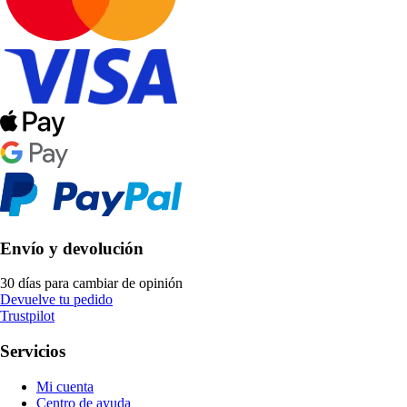
Envío y devolución
30 días para cambiar de opinión
Devuelve tu pedido
Trustpilot
Servicios
Mi cuenta
Centro de ayuda