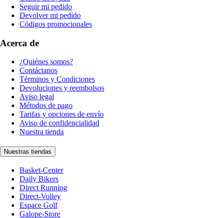
Seguir mi pedido
Devolver mi pedido
Códigos promocionales
Acerca de
¿Quiénes somos?
Contáctanos
Términos y Condiciones
Devoluciones y reembolsos
Aviso legal
Métodos de pago
Tarifas y opciones de envío
Aviso de confidencialidad
Nuestra tienda
Nuestras tiendas
Basket-Center
Daily Bikers
Direct Running
Direct-Volley
Espace Golf
Galope-Store