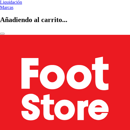
Liquidación
Marcas
Añadiendo al carrito...