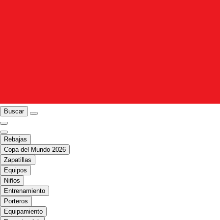
Buscar
Rebajas
Copa del Mundo 2026
Zapatillas
Equipos
Niños
Entrenamiento
Porteros
Equipamiento