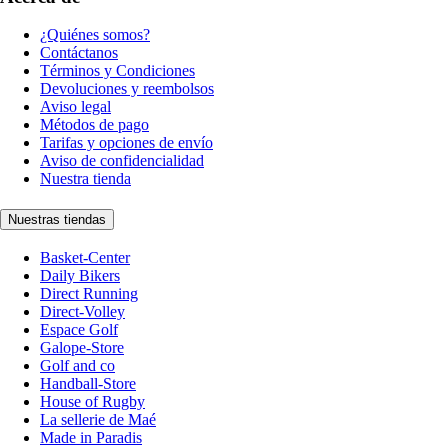
¿Quiénes somos?
Contáctanos
Términos y Condiciones
Devoluciones y reembolsos
Aviso legal
Métodos de pago
Tarifas y opciones de envío
Aviso de confidencialidad
Nuestra tienda
Nuestras tiendas
Basket-Center
Daily Bikers
Direct Running
Direct-Volley
Espace Golf
Galope-Store
Golf and co
Handball-Store
House of Rugby
La sellerie de Maé
Made in Paradis