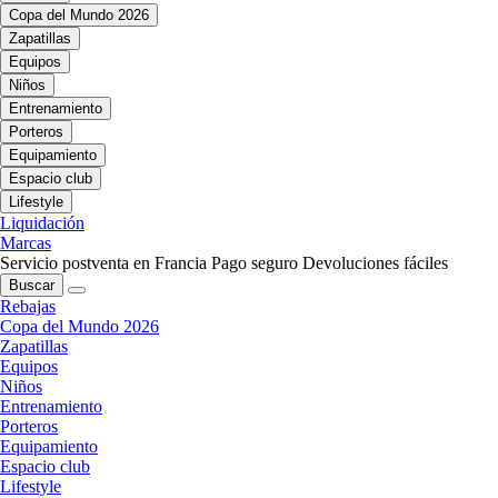
Copa del Mundo 2026
Zapatillas
Equipos
Niños
Entrenamiento
Porteros
Equipamiento
Espacio club
Lifestyle
Liquidación
Marcas
Servicio postventa en Francia
Pago seguro
Devoluciones fáciles
Buscar
Rebajas
Copa del Mundo 2026
Zapatillas
Equipos
Niños
Entrenamiento
Porteros
Equipamiento
Espacio club
Lifestyle