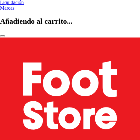
Liquidación
Marcas
Añadiendo al carrito...