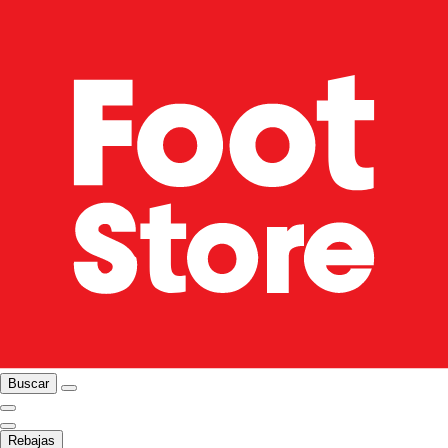
Buscar
Rebajas