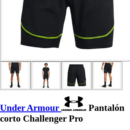
Under Armour
Pantalón
corto Challenger Pro