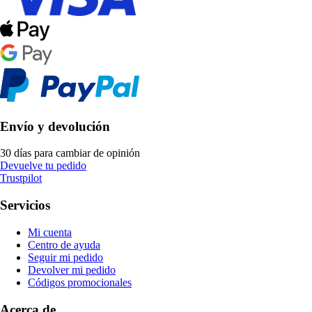
Envío y devolución
30 días para cambiar de opinión
Devuelve tu pedido
Trustpilot
Servicios
Mi cuenta
Centro de ayuda
Seguir mi pedido
Devolver mi pedido
Códigos promocionales
Acerca de