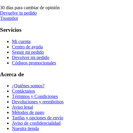
30 días para cambiar de opinión
Devuelve tu pedido
Trustpilot
Servicios
Mi cuenta
Centro de ayuda
Seguir mi pedido
Devolver mi pedido
Códigos promocionales
Acerca de
¿Quiénes somos?
Contáctanos
Términos y Condiciones
Devoluciones y reembolsos
Aviso legal
Métodos de pago
Tarifas y opciones de envío
Aviso de confidencialidad
Nuestra tienda