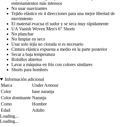
entrenamientos más intensos
No usar suavizantes
Tejido elástico en 4 direcciones para una mejor libertad de
movimiento
El material evacua el sudor y se seca muy rápidamente
UA Vanish Woven Men's 6" Shorts
No planchar
No limpiar en seco
Usar solo lejía no clorada si es necesario
Cintura elástica expuesta a medio en la parte posterior
Secar a baja temperatura
Bolsillos abiertos
Lavar a máquina en frío con colores similares
Shorts para hombres
Información adicional
Marca
Under Armour
Color
base naranja
Color dominante
Naranja
Como
Hombre
Edad
Adulto
Loading...
Loading...