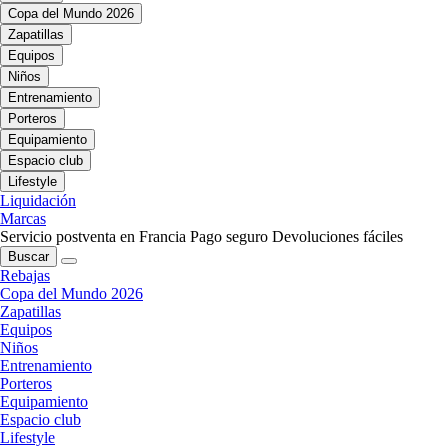
Copa del Mundo 2026
Zapatillas
Equipos
Niños
Entrenamiento
Porteros
Equipamiento
Espacio club
Lifestyle
Liquidación
Marcas
Servicio postventa en Francia
Pago seguro
Devoluciones fáciles
Buscar
Rebajas
Copa del Mundo 2026
Zapatillas
Equipos
Niños
Entrenamiento
Porteros
Equipamiento
Espacio club
Lifestyle