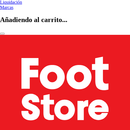
Liquidación
Marcas
Añadiendo al carrito...