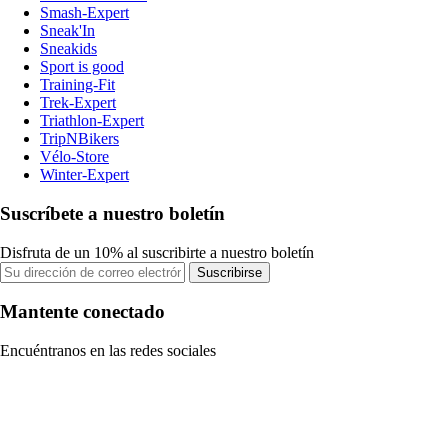
Smash-Expert
Sneak'In
Sneakids
Sport is good
Training-Fit
Trek-Expert
Triathlon-Expert
TripNBikers
Vélo-Store
Winter-Expert
Suscríbete a nuestro boletín
Disfruta de un 10% al suscribirte a nuestro boletín
Suscribirse
Mantente conectado
Encuéntranos en las redes sociales