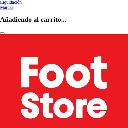
Liquidación
Marcas
Añadiendo al carrito...