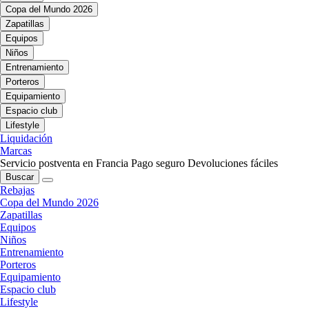
Copa del Mundo 2026
Zapatillas
Equipos
Niños
Entrenamiento
Porteros
Equipamiento
Espacio club
Lifestyle
Liquidación
Marcas
Servicio postventa en Francia
Pago seguro
Devoluciones fáciles
Buscar
Rebajas
Copa del Mundo 2026
Zapatillas
Equipos
Niños
Entrenamiento
Porteros
Equipamiento
Espacio club
Lifestyle