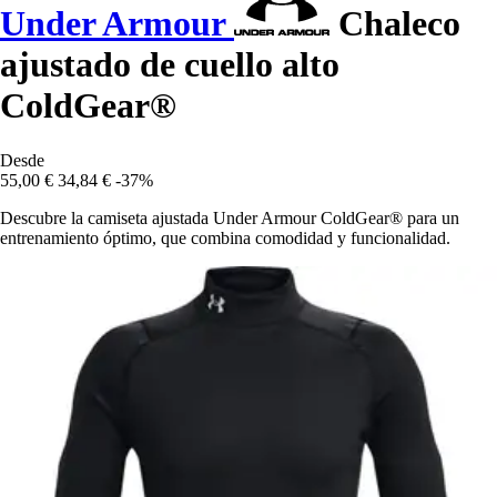
Under Armour
Chaleco
ajustado de cuello alto
ColdGear®
Desde
55,00 €
34,84 €
-37%
Descubre la camiseta ajustada Under Armour ColdGear® para un
entrenamiento óptimo, que combina comodidad y funcionalidad.