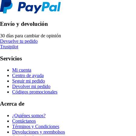
Envío y devolución
30 días para cambiar de opinión
Devuelve tu pedido
Trustpilot
Servicios
Mi cuenta
Centro de ayuda
Seguir mi pedido
Devolver mi pedido
Códigos promocionales
Acerca de
¿Quiénes somos?
Contáctanos
Términos y Condiciones
Devoluciones y reembolsos