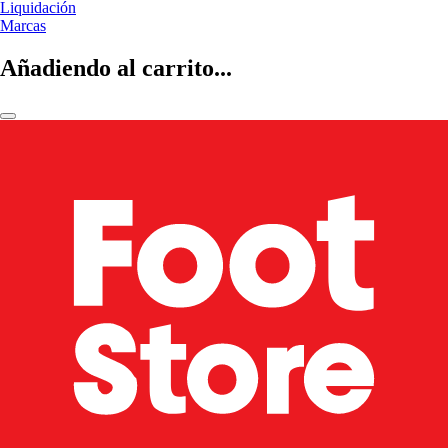
Liquidación
Marcas
Añadiendo al carrito...