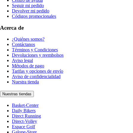
Centro de ayuda
Seguir mi pedido
Devolver mi pedido
Códigos promocionales
Acerca de
¿Quiénes somos?
Contáctanos
Términos y Condiciones
Devoluciones y reembolsos
Aviso legal
Métodos de pago
Tarifas y opciones de envío
Aviso de confidencialidad
Nuestra tienda
Nuestras tiendas
Basket-Center
Daily Bikers
Direct Running
Direct-Volley
Espace Golf
Galope-Store