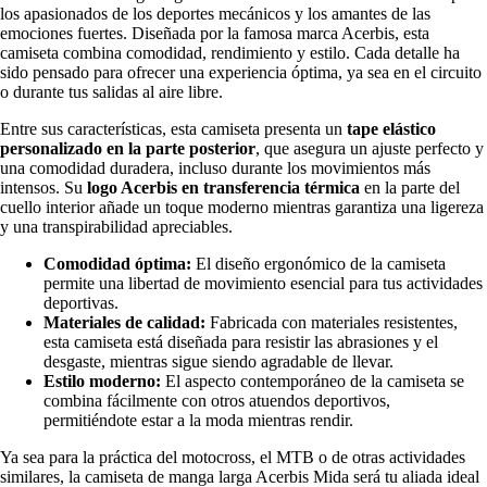
los apasionados de los deportes mecánicos y los amantes de las
emociones fuertes. Diseñada por la famosa marca Acerbis, esta
camiseta combina comodidad, rendimiento y estilo. Cada detalle ha
sido pensado para ofrecer una experiencia óptima, ya sea en el circuito
o durante tus salidas al aire libre.
Entre sus características, esta camiseta presenta un
tape elástico
personalizado en la parte posterior
, que asegura un ajuste perfecto y
una comodidad duradera, incluso durante los movimientos más
intensos. Su
logo Acerbis en transferencia térmica
en la parte del
cuello interior añade un toque moderno mientras garantiza una ligereza
y una transpirabilidad apreciables.
Comodidad óptima:
El diseño ergonómico de la camiseta
permite una libertad de movimiento esencial para tus actividades
deportivas.
Materiales de calidad:
Fabricada con materiales resistentes,
esta camiseta está diseñada para resistir las abrasiones y el
desgaste, mientras sigue siendo agradable de llevar.
Estilo moderno:
El aspecto contemporáneo de la camiseta se
combina fácilmente con otros atuendos deportivos,
permitiéndote estar a la moda mientras rendir.
Ya sea para la práctica del motocross, el MTB o de otras actividades
similares, la camiseta de manga larga Acerbis Mida será tu aliada ideal