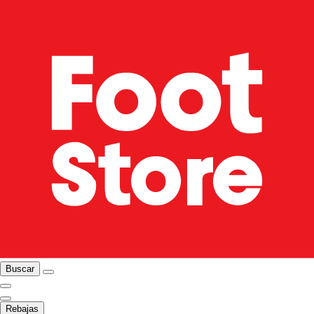
Buscar
Rebajas