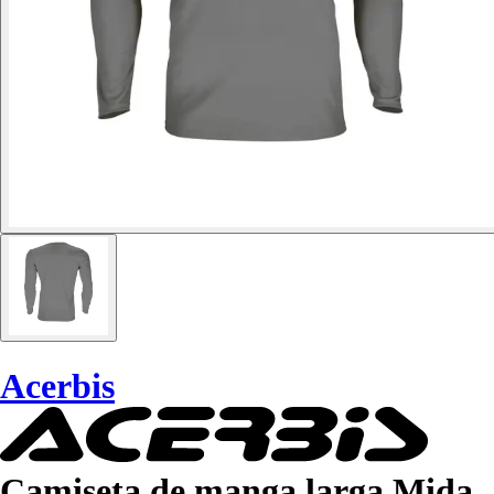
Acerbis
Camiseta de manga larga Mida