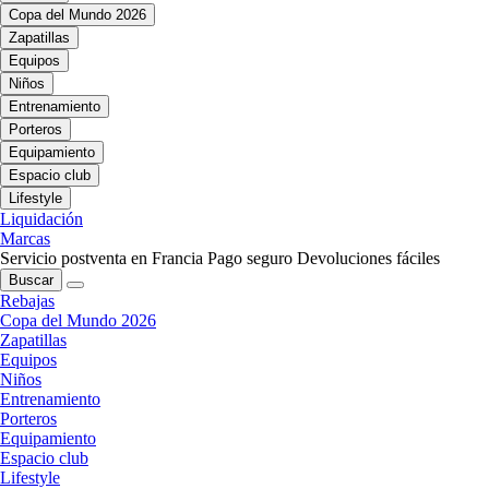
Copa del Mundo 2026
Zapatillas
Equipos
Niños
Entrenamiento
Porteros
Equipamiento
Espacio club
Lifestyle
Liquidación
Marcas
Servicio postventa en Francia
Pago seguro
Devoluciones fáciles
Buscar
Rebajas
Copa del Mundo 2026
Zapatillas
Equipos
Niños
Entrenamiento
Porteros
Equipamiento
Espacio club
Lifestyle