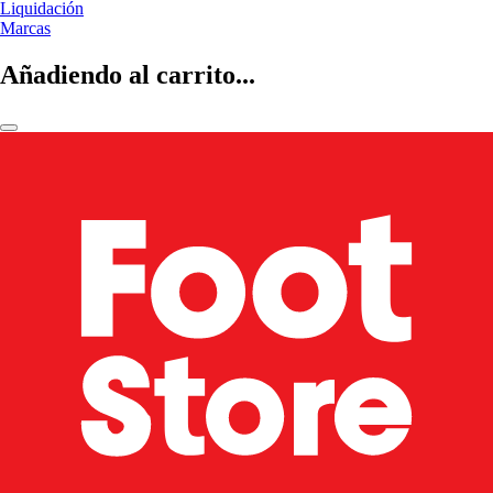
Liquidación
Marcas
Añadiendo al carrito...