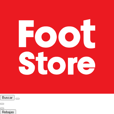
Buscar
Rebajas