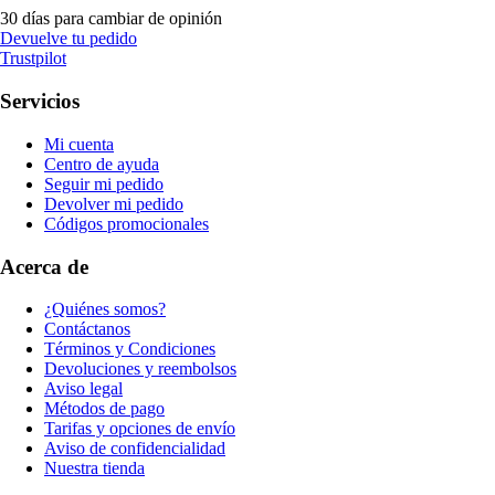
30 días para cambiar de opinión
Devuelve tu pedido
Trustpilot
Servicios
Mi cuenta
Centro de ayuda
Seguir mi pedido
Devolver mi pedido
Códigos promocionales
Acerca de
¿Quiénes somos?
Contáctanos
Términos y Condiciones
Devoluciones y reembolsos
Aviso legal
Métodos de pago
Tarifas y opciones de envío
Aviso de confidencialidad
Nuestra tienda