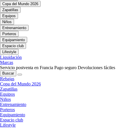
Copa del Mundo 2026
Zapatillas
Equipos
Niños
Entrenamiento
Porteros
Equipamiento
Espacio club
Lifestyle
Liquidación
Marcas
Servicio postventa en Francia
Pago seguro
Devoluciones fáciles
Buscar
Rebajas
Copa del Mundo 2026
Zapatillas
Equipos
Niños
Entrenamiento
Porteros
Equipamiento
Espacio club
Lifestyle