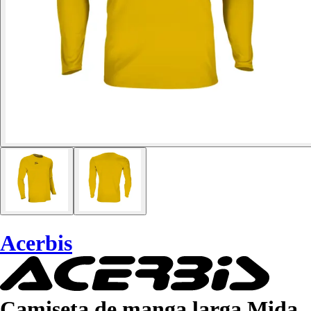
Acerbis
Camiseta de manga larga Mida