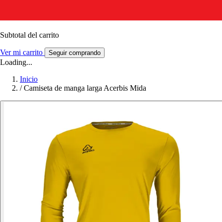
Subtotal del carrito
Ver mi carrito
Seguir comprando
Loading...
Inicio
/
Camiseta de manga larga Acerbis Mida