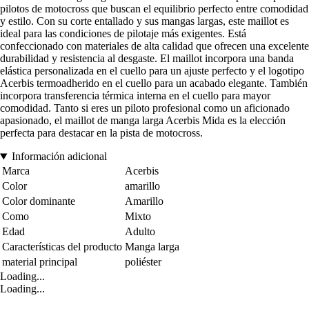
pilotos de motocross que buscan el equilibrio perfecto entre comodidad
y estilo. Con su corte entallado y sus mangas largas, este maillot es
ideal para las condiciones de pilotaje más exigentes. Está
confeccionado con materiales de alta calidad que ofrecen una excelente
durabilidad y resistencia al desgaste. El maillot incorpora una banda
elástica personalizada en el cuello para un ajuste perfecto y el logotipo
Acerbis termoadherido en el cuello para un acabado elegante. También
incorpora transferencia térmica interna en el cuello para mayor
comodidad. Tanto si eres un piloto profesional como un aficionado
apasionado, el maillot de manga larga Acerbis Mida es la elección
perfecta para destacar en la pista de motocross.
Información adicional
Marca
Acerbis
Color
amarillo
Color dominante
Amarillo
Como
Mixto
Edad
Adulto
Características del producto
Manga larga
material principal
poliéster
Loading...
Loading...