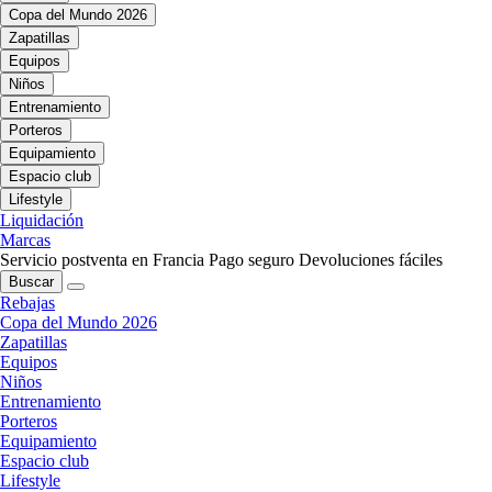
Copa del Mundo 2026
Zapatillas
Equipos
Niños
Entrenamiento
Porteros
Equipamiento
Espacio club
Lifestyle
Liquidación
Marcas
Servicio postventa en Francia
Pago seguro
Devoluciones fáciles
Buscar
Rebajas
Copa del Mundo 2026
Zapatillas
Equipos
Niños
Entrenamiento
Porteros
Equipamiento
Espacio club
Lifestyle