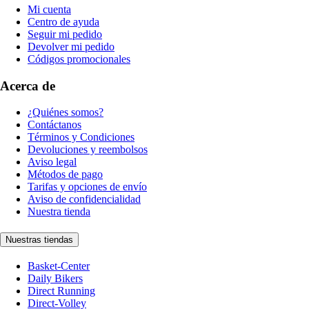
Mi cuenta
Centro de ayuda
Seguir mi pedido
Devolver mi pedido
Códigos promocionales
Acerca de
¿Quiénes somos?
Contáctanos
Términos y Condiciones
Devoluciones y reembolsos
Aviso legal
Métodos de pago
Tarifas y opciones de envío
Aviso de confidencialidad
Nuestra tienda
Nuestras tiendas
Basket-Center
Daily Bikers
Direct Running
Direct-Volley