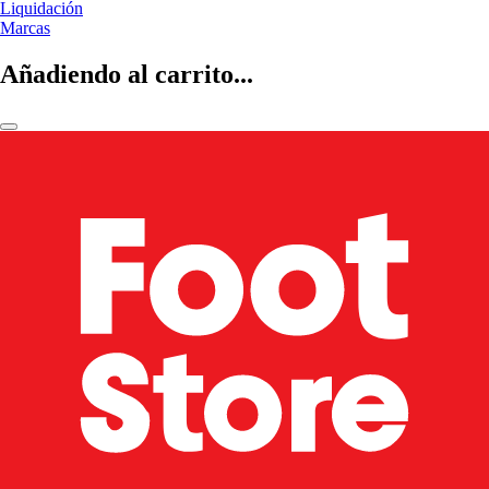
Liquidación
Marcas
Añadiendo al carrito...