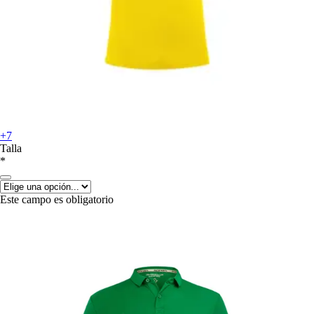
+7
Talla
*
Este campo es obligatorio