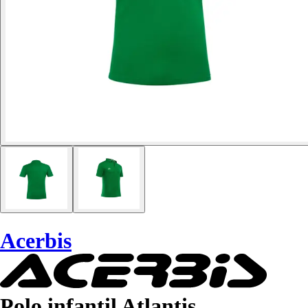
Acerbis
Polo infantil Atlantis