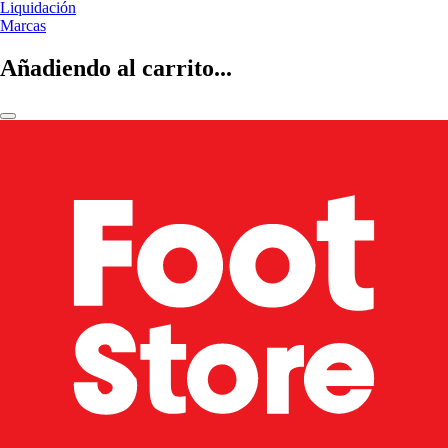
Liquidación
Marcas
Añadiendo al carrito...