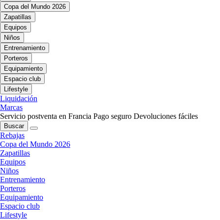
Copa del Mundo 2026
Zapatillas
Equipos
Niños
Entrenamiento
Porteros
Equipamiento
Espacio club
Lifestyle
Liquidación
Marcas
Servicio postventa en Francia
Pago seguro
Devoluciones fáciles
Buscar
Rebajas
Copa del Mundo 2026
Zapatillas
Equipos
Niños
Entrenamiento
Porteros
Equipamiento
Espacio club
Lifestyle