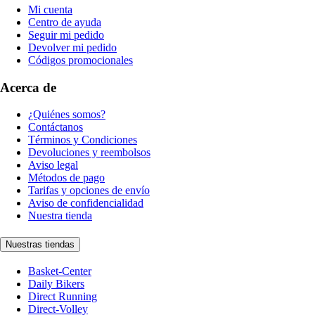
Mi cuenta
Centro de ayuda
Seguir mi pedido
Devolver mi pedido
Códigos promocionales
Acerca de
¿Quiénes somos?
Contáctanos
Términos y Condiciones
Devoluciones y reembolsos
Aviso legal
Métodos de pago
Tarifas y opciones de envío
Aviso de confidencialidad
Nuestra tienda
Nuestras tiendas
Basket-Center
Daily Bikers
Direct Running
Direct-Volley