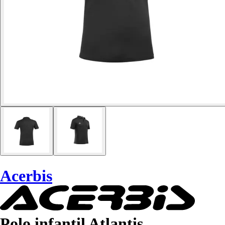
Acerbis
Polo infantil Atlantis