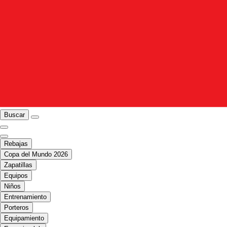
Buscar
Rebajas
Copa del Mundo 2026
Zapatillas
Equipos
Niños
Entrenamiento
Porteros
Equipamiento