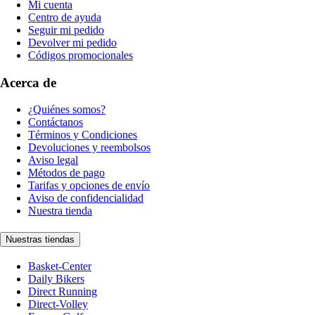
Mi cuenta
Centro de ayuda
Seguir mi pedido
Devolver mi pedido
Códigos promocionales
Acerca de
¿Quiénes somos?
Contáctanos
Términos y Condiciones
Devoluciones y reembolsos
Aviso legal
Métodos de pago
Tarifas y opciones de envío
Aviso de confidencialidad
Nuestra tienda
Nuestras tiendas
Basket-Center
Daily Bikers
Direct Running
Direct-Volley