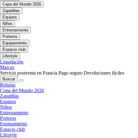
Copa del Mundo 2026
Zapatillas
Equipos
Niños
Entrenamiento
Porteros
Equipamiento
Espacio club
Lifestyle
Liquidación
Marcas
Servicio postventa en Francia
Pago seguro
Devoluciones fáciles
Buscar
Rebajas
Copa del Mundo 2026
Zapatillas
Equipos
Niños
Entrenamiento
Porteros
Equipamiento
Espacio club
Lifestyle