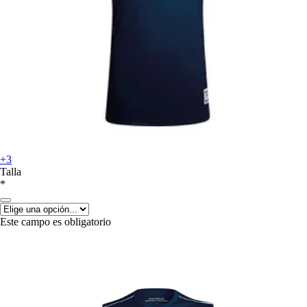
+3
Talla
*
Este campo es obligatorio