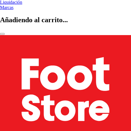
Liquidación
Marcas
Añadiendo al carrito...