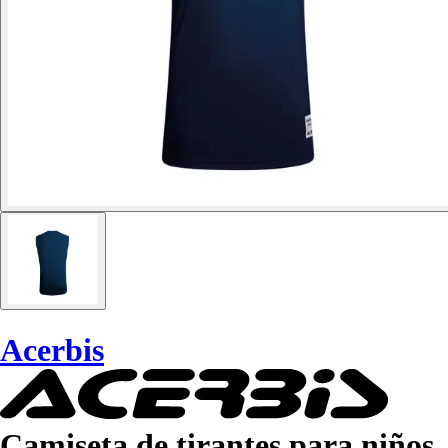
Acerbis
Camiseta de tirantes para niños