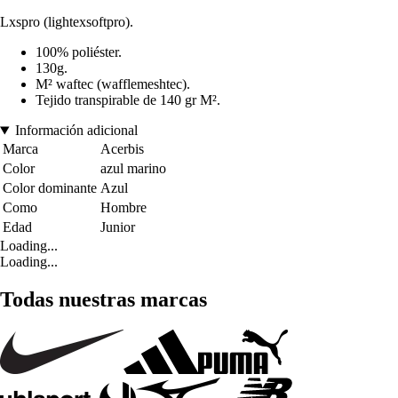
Lxspro (lightexsoftpro).
100% poliéster.
130g.
M² waftec (wafflemeshtec).
Tejido transpirable de 140 gr M².
Información adicional
Marca
Acerbis
Color
azul marino
Color dominante
Azul
Como
Hombre
Edad
Junior
Loading...
Loading...
Todas nuestras marcas