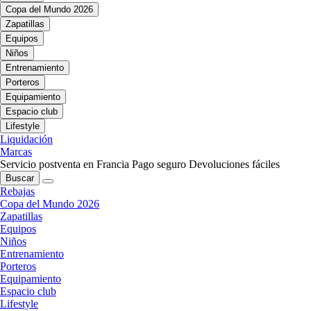
Copa del Mundo 2026
Zapatillas
Equipos
Niños
Entrenamiento
Porteros
Equipamiento
Espacio club
Lifestyle
Liquidación
Marcas
Servicio postventa en Francia
Pago seguro
Devoluciones fáciles
Buscar
Rebajas
Copa del Mundo 2026
Zapatillas
Equipos
Niños
Entrenamiento
Porteros
Equipamiento
Espacio club
Lifestyle