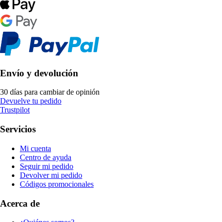
Envío y devolución
30 días para cambiar de opinión
Devuelve tu pedido
Trustpilot
Servicios
Mi cuenta
Centro de ayuda
Seguir mi pedido
Devolver mi pedido
Códigos promocionales
Acerca de