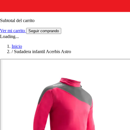
Subtotal del carrito
Ver mi carrito
Seguir comprando
Loading...
Inicio
/
Sudadera infantil Acerbis Astro