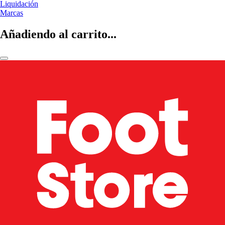
Liquidación
Marcas
Añadiendo al carrito...