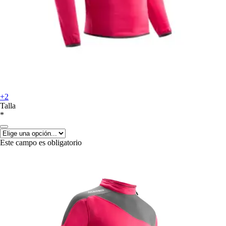
+2
Talla
*
Este campo es obligatorio