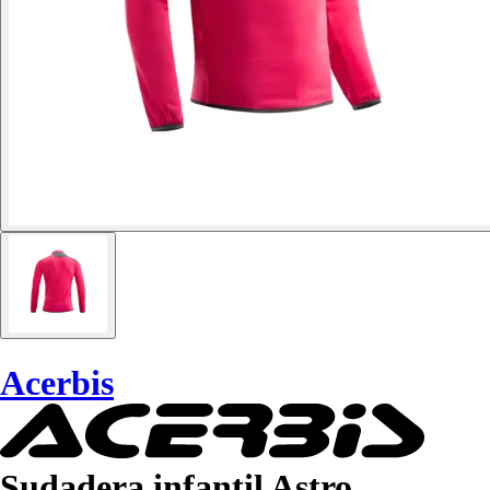
Acerbis
Sudadera infantil Astro