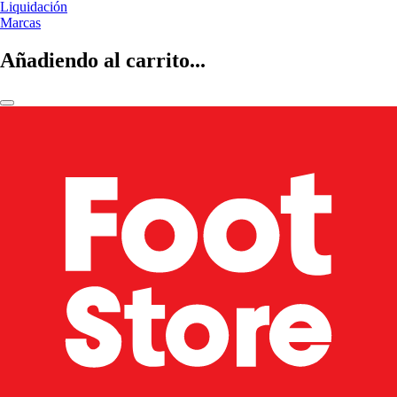
Liquidación
Marcas
Añadiendo al carrito...