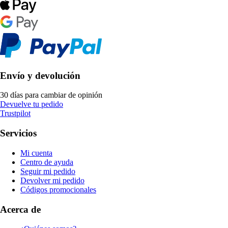
Envío y devolución
30 días para cambiar de opinión
Devuelve tu pedido
Trustpilot
Servicios
Mi cuenta
Centro de ayuda
Seguir mi pedido
Devolver mi pedido
Códigos promocionales
Acerca de