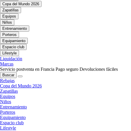
Copa del Mundo 2026
Zapatillas
Equipos
Niños
Entrenamiento
Porteros
Equipamiento
Espacio club
Lifestyle
Liquidación
Marcas
Servicio postventa en Francia
Pago seguro
Devoluciones fáciles
Buscar
Rebajas
Copa del Mundo 2026
Zapatillas
Equipos
Niños
Entrenamiento
Porteros
Equipamiento
Espacio club
Lifestyle