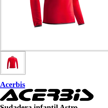
Acerbis
Sudadera infantil Astro