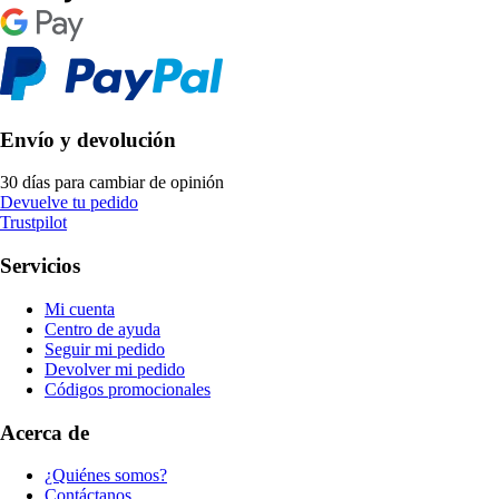
Envío y devolución
30 días para cambiar de opinión
Devuelve tu pedido
Trustpilot
Servicios
Mi cuenta
Centro de ayuda
Seguir mi pedido
Devolver mi pedido
Códigos promocionales
Acerca de
¿Quiénes somos?
Contáctanos