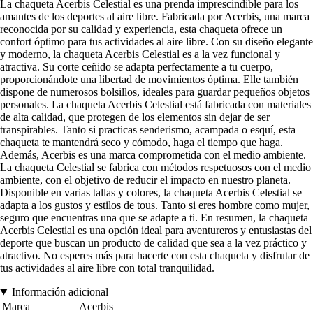
La chaqueta Acerbis Celestial es una prenda imprescindible para los
amantes de los deportes al aire libre. Fabricada por Acerbis, una marca
reconocida por su calidad y experiencia, esta chaqueta ofrece un
confort óptimo para tus actividades al aire libre. Con su diseño elegante
y moderno, la chaqueta Acerbis Celestial es a la vez funcional y
atractiva. Su corte ceñido se adapta perfectamente a tu cuerpo,
proporcionándote una libertad de movimientos óptima. Elle también
dispone de numerosos bolsillos, ideales para guardar pequeños objetos
personales. La chaqueta Acerbis Celestial está fabricada con materiales
de alta calidad, que protegen de los elementos sin dejar de ser
transpirables. Tanto si practicas senderismo, acampada o esquí, esta
chaqueta te mantendrá seco y cómodo, haga el tiempo que haga.
Además, Acerbis es una marca comprometida con el medio ambiente.
La chaqueta Celestial se fabrica con métodos respetuosos con el medio
ambiente, con el objetivo de reducir el impacto en nuestro planeta.
Disponible en varias tallas y colores, la chaqueta Acerbis Celestial se
adapta a los gustos y estilos de tous. Tanto si eres hombre como mujer,
seguro que encuentras una que se adapte a ti. En resumen, la chaqueta
Acerbis Celestial es una opción ideal para aventureros y entusiastas del
deporte que buscan un producto de calidad que sea a la vez práctico y
atractivo. No esperes más para hacerte con esta chaqueta y disfrutar de
tus actividades al aire libre con total tranquilidad.
Información adicional
Marca
Acerbis