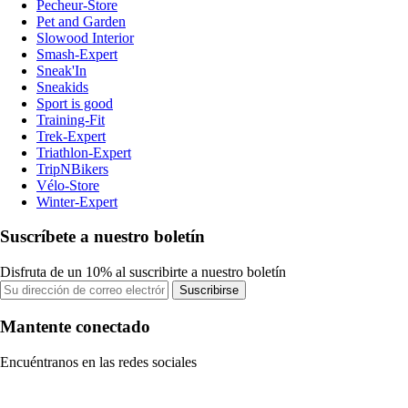
Pecheur-Store
Pet and Garden
Slowood Interior
Smash-Expert
Sneak'In
Sneakids
Sport is good
Training-Fit
Trek-Expert
Triathlon-Expert
TripNBikers
Vélo-Store
Winter-Expert
Suscríbete a nuestro boletín
Disfruta de un 10% al suscribirte a nuestro boletín
Suscribirse
Mantente conectado
Encuéntranos en las redes sociales