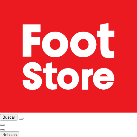
Buscar
Rebajas