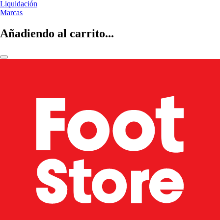
Liquidación
Marcas
Añadiendo al carrito...