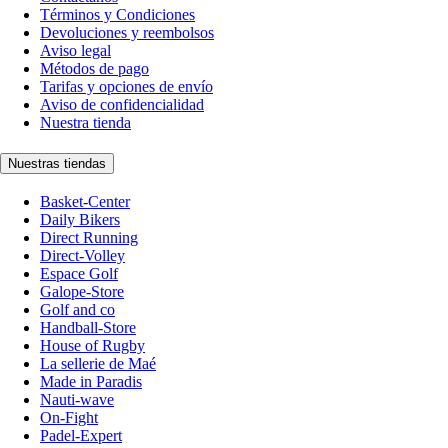
Términos y Condiciones
Devoluciones y reembolsos
Aviso legal
Métodos de pago
Tarifas y opciones de envío
Aviso de confidencialidad
Nuestra tienda
Nuestras tiendas
Basket-Center
Daily Bikers
Direct Running
Direct-Volley
Espace Golf
Galope-Store
Golf and co
Handball-Store
House of Rugby
La sellerie de Maé
Made in Paradis
Nauti-wave
On-Fight
Padel-Expert