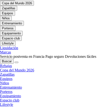
Copa del Mundo 2026
Zapatillas
Equipos
Niños
Entrenamiento
Porteros
Equipamiento
Espacio club
Lifestyle
Liquidación
Marcas
Servicio postventa en Francia
Pago seguro
Devoluciones fáciles
Buscar
Rebajas
Copa del Mundo 2026
Zapatillas
Equipos
Niños
Entrenamiento
Porteros
Equipamiento
Espacio club
Lifestyle