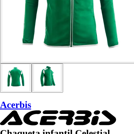
Acerbis
Chaqueta infantil Celestial