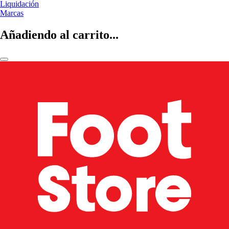
Liquidación
Marcas
Añadiendo al carrito...