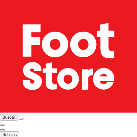
Buscar
Rebajas