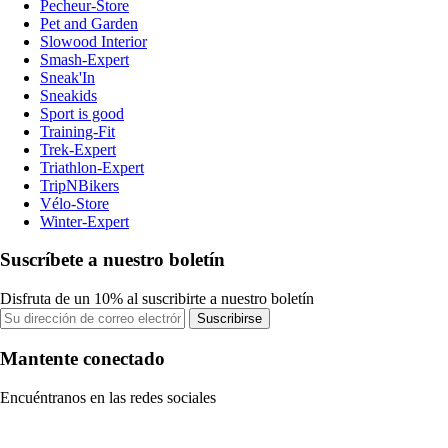
Pecheur-Store
Pet and Garden
Slowood Interior
Smash-Expert
Sneak'In
Sneakids
Sport is good
Training-Fit
Trek-Expert
Triathlon-Expert
TripNBikers
Vélo-Store
Winter-Expert
Suscríbete a nuestro boletín
Disfruta de un 10% al suscribirte a nuestro boletín
Suscribirse
Mantente conectado
Encuéntranos en las redes sociales