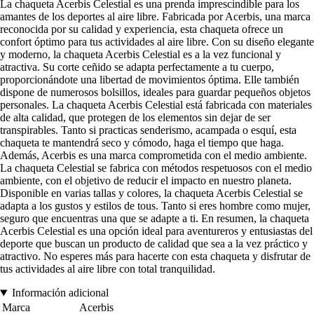
La chaqueta Acerbis Celestial es una prenda imprescindible para los
amantes de los deportes al aire libre. Fabricada por Acerbis, una marca
reconocida por su calidad y experiencia, esta chaqueta ofrece un
confort óptimo para tus actividades al aire libre. Con su diseño elegante
y moderno, la chaqueta Acerbis Celestial es a la vez funcional y
atractiva. Su corte ceñido se adapta perfectamente a tu cuerpo,
proporcionándote una libertad de movimientos óptima. Elle también
dispone de numerosos bolsillos, ideales para guardar pequeños objetos
personales. La chaqueta Acerbis Celestial está fabricada con materiales
de alta calidad, que protegen de los elementos sin dejar de ser
transpirables. Tanto si practicas senderismo, acampada o esquí, esta
chaqueta te mantendrá seco y cómodo, haga el tiempo que haga.
Además, Acerbis es una marca comprometida con el medio ambiente.
La chaqueta Celestial se fabrica con métodos respetuosos con el medio
ambiente, con el objetivo de reducir el impacto en nuestro planeta.
Disponible en varias tallas y colores, la chaqueta Acerbis Celestial se
adapta a los gustos y estilos de tous. Tanto si eres hombre como mujer,
seguro que encuentras una que se adapte a ti. En resumen, la chaqueta
Acerbis Celestial es una opción ideal para aventureros y entusiastas del
deporte que buscan un producto de calidad que sea a la vez práctico y
atractivo. No esperes más para hacerte con esta chaqueta y disfrutar de
tus actividades al aire libre con total tranquilidad.
Información adicional
Marca
Acerbis