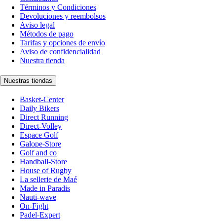
Términos y Condiciones
Devoluciones y reembolsos
Aviso legal
Métodos de pago
Tarifas y opciones de envío
Aviso de confidencialidad
Nuestra tienda
Nuestras tiendas
Basket-Center
Daily Bikers
Direct Running
Direct-Volley
Espace Golf
Galope-Store
Golf and co
Handball-Store
House of Rugby
La sellerie de Maé
Made in Paradis
Nauti-wave
On-Fight
Padel-Expert