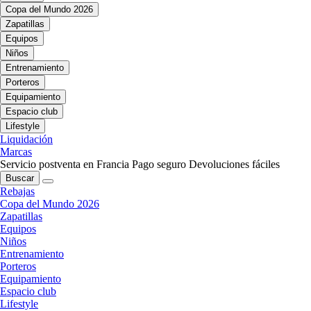
Copa del Mundo 2026
Zapatillas
Equipos
Niños
Entrenamiento
Porteros
Equipamiento
Espacio club
Lifestyle
Liquidación
Marcas
Servicio postventa en Francia
Pago seguro
Devoluciones fáciles
Buscar
Rebajas
Copa del Mundo 2026
Zapatillas
Equipos
Niños
Entrenamiento
Porteros
Equipamiento
Espacio club
Lifestyle