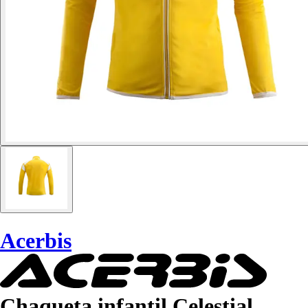
Acerbis
Chaqueta infantil Celestial