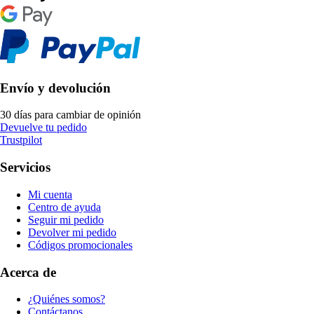
Envío y devolución
30 días para cambiar de opinión
Devuelve tu pedido
Trustpilot
Servicios
Mi cuenta
Centro de ayuda
Seguir mi pedido
Devolver mi pedido
Códigos promocionales
Acerca de
¿Quiénes somos?
Contáctanos