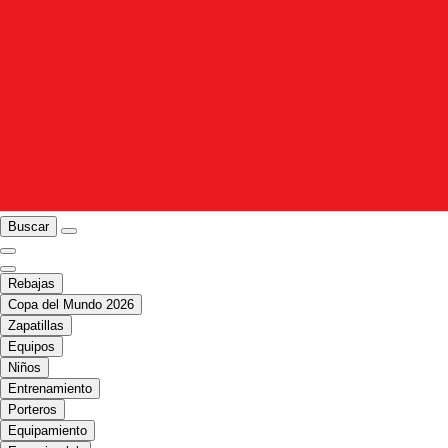
Buscar
Rebajas
Copa del Mundo 2026
Zapatillas
Equipos
Niños
Entrenamiento
Porteros
Equipamiento