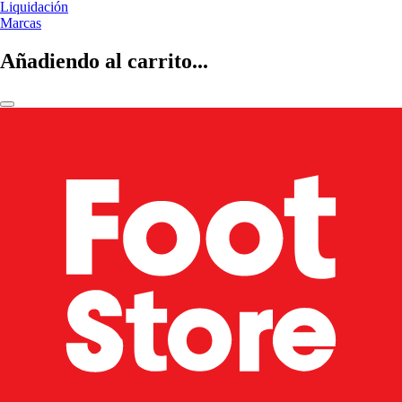
Liquidación
Marcas
Añadiendo al carrito...