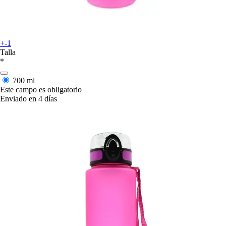
+-1
Talla
*
700 ml
Este campo es obligatorio
Enviado en 4 días