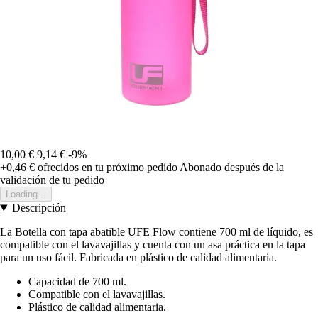
10,00 €
9,14 €
-9%
+0,46 €
ofrecidos en tu próximo pedido
Abonado después de la
validación de tu pedido
Loading...
Descripción
La Botella con tapa abatible UFE Flow contiene 700 ml de líquido, es
compatible con el lavavajillas y cuenta con un asa práctica en la tapa
para un uso fácil. Fabricada en plástico de calidad alimentaria.
Capacidad de 700 ml.
Compatible con el lavavajillas.
Plástico de calidad alimentaria.