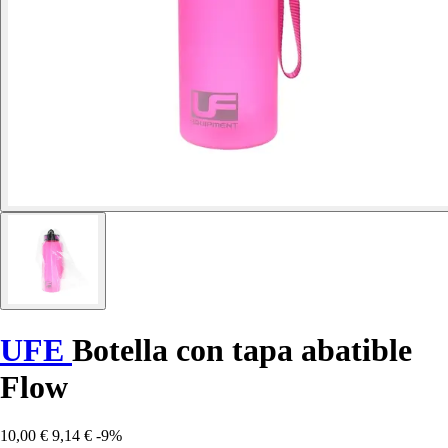
UFE
Botella con tapa abatible
Flow
10,00 €
9,14 €
-9%