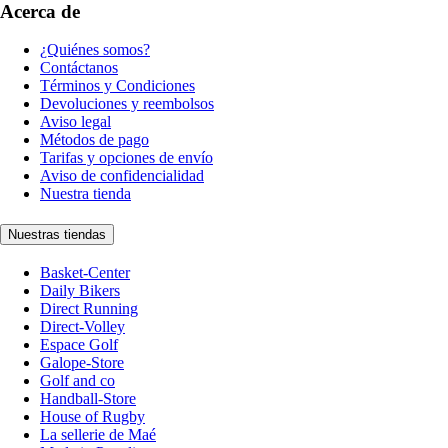
Acerca de
¿Quiénes somos?
Contáctanos
Términos y Condiciones
Devoluciones y reembolsos
Aviso legal
Métodos de pago
Tarifas y opciones de envío
Aviso de confidencialidad
Nuestra tienda
Nuestras tiendas
Basket-Center
Daily Bikers
Direct Running
Direct-Volley
Espace Golf
Galope-Store
Golf and co
Handball-Store
House of Rugby
La sellerie de Maé