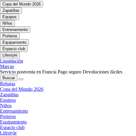
Copa del Mundo 2026
Zapatillas
Equipos
Niños
Entrenamiento
Porteros
Equipamiento
Espacio club
Lifestyle
Liquidación
Marcas
Servicio postventa en Francia
Pago seguro
Devoluciones fáciles
Buscar
Rebajas
Copa del Mundo 2026
Zapatillas
Equipos
Niños
Entrenamiento
Porteros
Equipamiento
Espacio club
Lifestyle