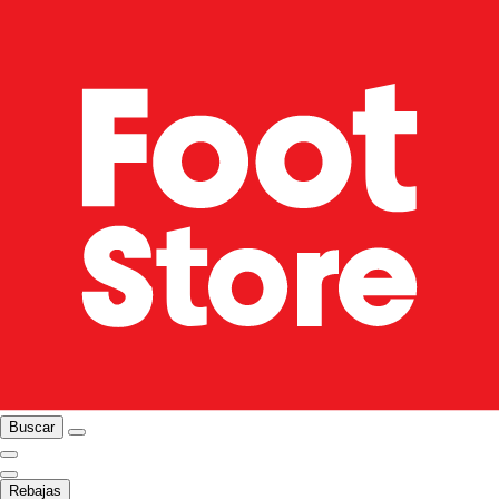
Buscar
Rebajas