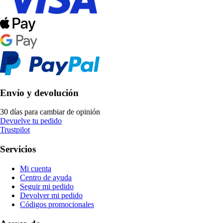
Envío y devolución
30 días para cambiar de opinión
Devuelve tu pedido
Trustpilot
Servicios
Mi cuenta
Centro de ayuda
Seguir mi pedido
Devolver mi pedido
Códigos promocionales