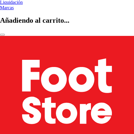
Liquidación
Marcas
Añadiendo al carrito...