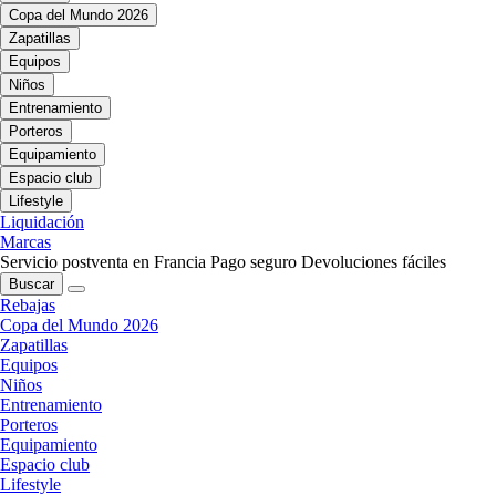
Copa del Mundo 2026
Zapatillas
Equipos
Niños
Entrenamiento
Porteros
Equipamiento
Espacio club
Lifestyle
Liquidación
Marcas
Servicio postventa en Francia
Pago seguro
Devoluciones fáciles
Buscar
Rebajas
Copa del Mundo 2026
Zapatillas
Equipos
Niños
Entrenamiento
Porteros
Equipamiento
Espacio club
Lifestyle