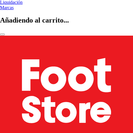
Liquidación
Marcas
Añadiendo al carrito...