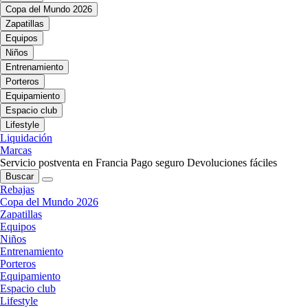
Copa del Mundo 2026
Zapatillas
Equipos
Niños
Entrenamiento
Porteros
Equipamiento
Espacio club
Lifestyle
Liquidación
Marcas
Servicio postventa en Francia
Pago seguro
Devoluciones fáciles
Buscar
Rebajas
Copa del Mundo 2026
Zapatillas
Equipos
Niños
Entrenamiento
Porteros
Equipamiento
Espacio club
Lifestyle