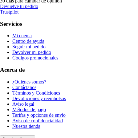
30 días para cambiar de opinión
Devuelve tu pedido
Trustpilot
Servicios
Mi cuenta
Centro de ayuda
Seguir mi pedido
Devolver mi pedido
Códigos promocionales
Acerca de
¿Quiénes somos?
Contáctanos
Términos y Condiciones
Devoluciones y reembolsos
Aviso legal
Métodos de pago
Tarifas y opciones de envío
Aviso de confidencialidad
Nuestra tienda