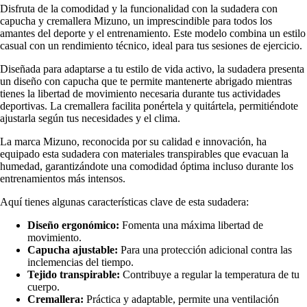
Disfruta de la comodidad y la funcionalidad con la sudadera con
capucha y cremallera Mizuno, un imprescindible para todos los
amantes del deporte y el entrenamiento. Este modelo combina un estilo
casual con un rendimiento técnico, ideal para tus sesiones de ejercicio.
Diseñada para adaptarse a tu estilo de vida activo, la sudadera presenta
un diseño con capucha que te permite mantenerte abrigado mientras
tienes la libertad de movimiento necesaria durante tus actividades
deportivas. La cremallera facilita ponértela y quitártela, permitiéndote
ajustarla según tus necesidades y el clima.
La marca Mizuno, reconocida por su calidad e innovación, ha
equipado esta sudadera con materiales transpirables que evacuan la
humedad, garantizándote una comodidad óptima incluso durante los
entrenamientos más intensos.
Aquí tienes algunas características clave de esta sudadera:
Diseño ergonómico:
Fomenta una máxima libertad de
movimiento.
Capucha ajustable:
Para una protección adicional contra las
inclemencias del tiempo.
Tejido transpirable:
Contribuye a regular la temperatura de tu
cuerpo.
Cremallera:
Práctica y adaptable, permite una ventilación