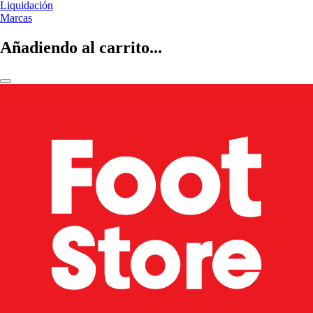
Liquidación
Marcas
Añadiendo al carrito...