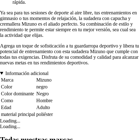
rápida.
Ya sea para tus sesiones de deporte al aire libre, tus entrenamientos en
gimnasio o tus momentos de relajación, la sudadera con capucha y
cremallera Mizuno es el aliado perfecto. Su combinación de estilo y
rendimiento te permite estar siempre en tu mejor versión, sea cual sea
la actividad que elijas.
Agrega un toque de sofisticación a tu guardarropa deportivo y libera tu
potencial de entrenamiento con esta sudadera Mizuno que cumple con
todas tus exigencias. Disfruta de su comodidad y calidad para alcanzar
nuevas metas en tus rendimientos deportivos.
Información adicional
Marca
Mizuno
Color
negro
Color dominante
Negro
Como
Hombre
Edad
Adulto
material principal
poliéster
Loading...
Loading...
Todas nuestras marcas