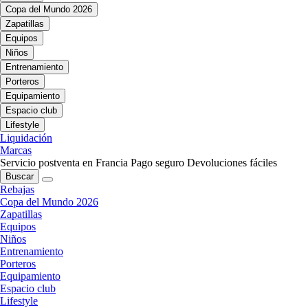
Copa del Mundo 2026
Zapatillas
Equipos
Niños
Entrenamiento
Porteros
Equipamiento
Espacio club
Lifestyle
Liquidación
Marcas
Servicio postventa en Francia
Pago seguro
Devoluciones fáciles
Buscar
Rebajas
Copa del Mundo 2026
Zapatillas
Equipos
Niños
Entrenamiento
Porteros
Equipamiento
Espacio club
Lifestyle