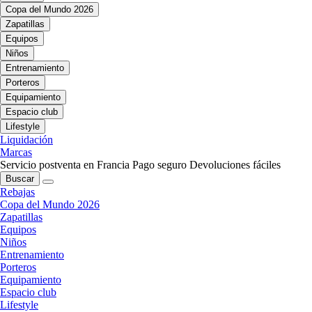
Copa del Mundo 2026
Zapatillas
Equipos
Niños
Entrenamiento
Porteros
Equipamiento
Espacio club
Lifestyle
Liquidación
Marcas
Servicio postventa en Francia
Pago seguro
Devoluciones fáciles
Buscar
Rebajas
Copa del Mundo 2026
Zapatillas
Equipos
Niños
Entrenamiento
Porteros
Equipamiento
Espacio club
Lifestyle