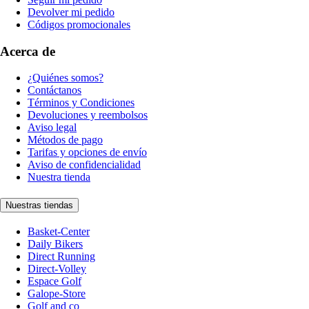
Devolver mi pedido
Códigos promocionales
Acerca de
¿Quiénes somos?
Contáctanos
Términos y Condiciones
Devoluciones y reembolsos
Aviso legal
Métodos de pago
Tarifas y opciones de envío
Aviso de confidencialidad
Nuestra tienda
Nuestras tiendas
Basket-Center
Daily Bikers
Direct Running
Direct-Volley
Espace Golf
Galope-Store
Golf and co