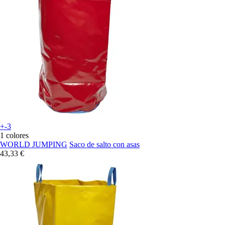
+-3
1 colores
WORLD JUMPING
Saco de salto con asas
43,33 €