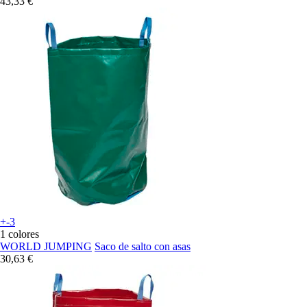
43,33 €
+-3
1 colores
WORLD JUMPING
Saco de salto con asas
30,63 €