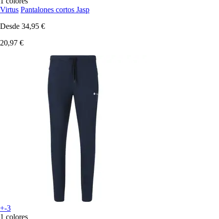
1 colores
Virtus
Pantalones cortos Jasp
Desde
34,95 €
20,97 €
+-3
1 colores