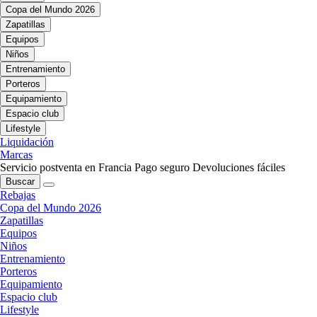
Copa del Mundo 2026
Zapatillas
Equipos
Niños
Entrenamiento
Porteros
Equipamiento
Espacio club
Lifestyle
Liquidación
Marcas
Servicio postventa en Francia
Pago seguro
Devoluciones fáciles
Buscar
Rebajas
Copa del Mundo 2026
Zapatillas
Equipos
Niños
Entrenamiento
Porteros
Equipamiento
Espacio club
Lifestyle