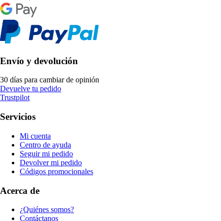
Envío y devolución
30 días para cambiar de opinión
Devuelve tu pedido
Trustpilot
Servicios
Mi cuenta
Centro de ayuda
Seguir mi pedido
Devolver mi pedido
Códigos promocionales
Acerca de
¿Quiénes somos?
Contáctanos