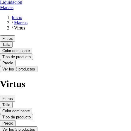
Liquidación
Marcas
Inicio
/
Marcas
/
Virtus
Filtros
Talla
Color dominante
Tipo de producto
Precio
Ver los 3 productos
Virtus
Filtros
Talla
Color dominante
Tipo de producto
Precio
Ver los 3 productos