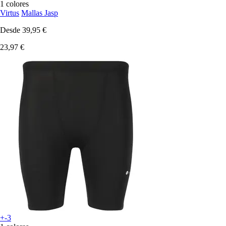
1 colores
Virtus
Mallas Jasp
Desde
39,95 €
23,97 €
+-3