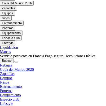
Copa del Mundo 2026
Zapatillas
Equipos
Niños
Entrenamiento
Porteros
Equipamiento
Espacio club
Lifestyle
Liquidación
Marcas
Servicio postventa en Francia
Pago seguro
Devoluciones fáciles
Buscar
Rebajas
Copa del Mundo 2026
Zapatillas
Equipos
Niños
Entrenamiento
Porteros
Equipamiento
Espacio club
Lifestyle