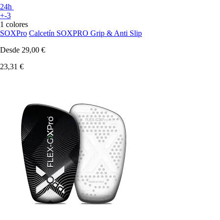
24h
+-3
1 colores
SOXPro
Calcetín SOXPRO Grip & Anti Slip
Desde
29,00 €
23,31 €