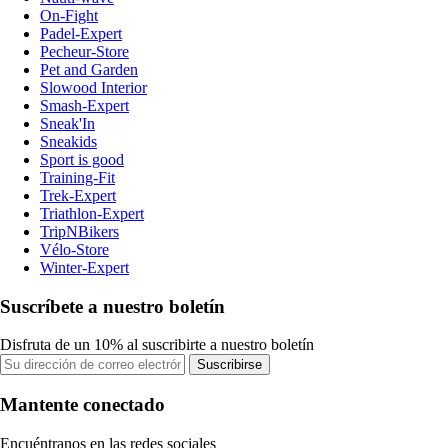
On-Fight
Padel-Expert
Pecheur-Store
Pet and Garden
Slowood Interior
Smash-Expert
Sneak'In
Sneakids
Sport is good
Training-Fit
Trek-Expert
Triathlon-Expert
TripNBikers
Vélo-Store
Winter-Expert
Suscríbete a nuestro boletín
Disfruta de un 10% al suscribirte a nuestro boletín
Suscribirse
Mantente conectado
Encuéntranos en las redes sociales