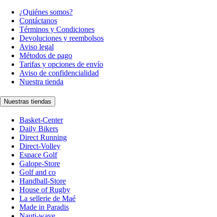
¿Quiénes somos?
Contáctanos
Términos y Condiciones
Devoluciones y reembolsos
Aviso legal
Métodos de pago
Tarifas y opciones de envío
Aviso de confidencialidad
Nuestra tienda
Nuestras tiendas
Basket-Center
Daily Bikers
Direct Running
Direct-Volley
Espace Golf
Galope-Store
Golf and co
Handball-Store
House of Rugby
La sellerie de Maé
Made in Paradis
Nauti-wave