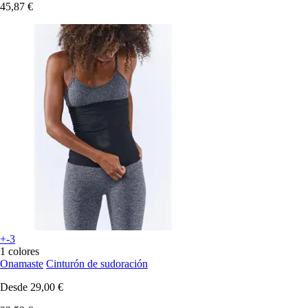
45,87 €
+-3
1 colores
Onamaste
Cinturón de sudoración
Desde
29,00 €