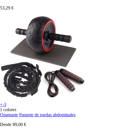
53,29 €
+-3
1 colores
Onamaste
Paquete de ruedas abdominales
Desde
89,00 €