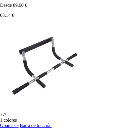
Desde
89,00 €
68,14 €
+-3
1 colores
Onamaste
Barra de tracción