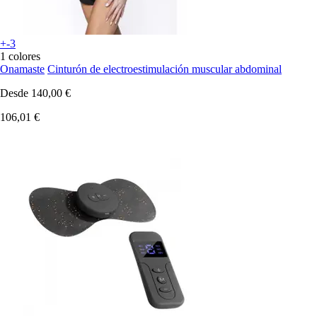
+-3
1 colores
Onamaste
Cinturón de electroestimulación muscular abdominal
Desde
140,00 €
106,01 €