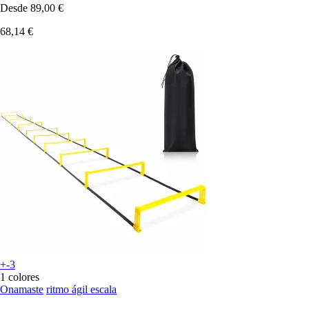
Desde
89,00 €
68,14 €
+-3
1 colores
Onamaste
ritmo ágil escala