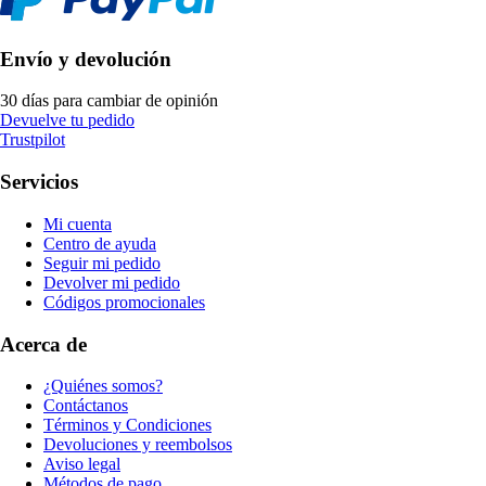
Envío y devolución
30 días para cambiar de opinión
Devuelve tu pedido
Trustpilot
Servicios
Mi cuenta
Centro de ayuda
Seguir mi pedido
Devolver mi pedido
Códigos promocionales
Acerca de
¿Quiénes somos?
Contáctanos
Términos y Condiciones
Devoluciones y reembolsos
Aviso legal
Métodos de pago