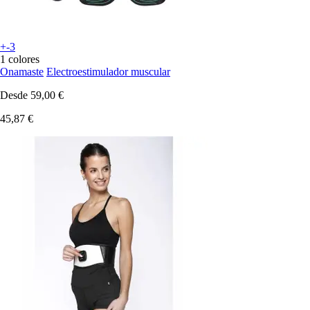
+-3
1 colores
Onamaste
Electroestimulador muscular
Desde
59,00 €
45,87 €