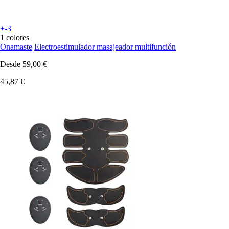
+-3
1 colores
Onamaste
Electroestimulador masajeador multifunción
Desde
59,00 €
45,87 €