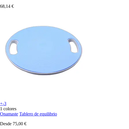
68,14 €
+-3
1 colores
Onamaste
Tablero de equilibrio
Desde
75,00 €