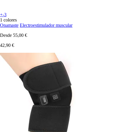
+-3
1 colores
Onamaste
Electroestimulador muscular
Desde
55,00 €
42,90 €