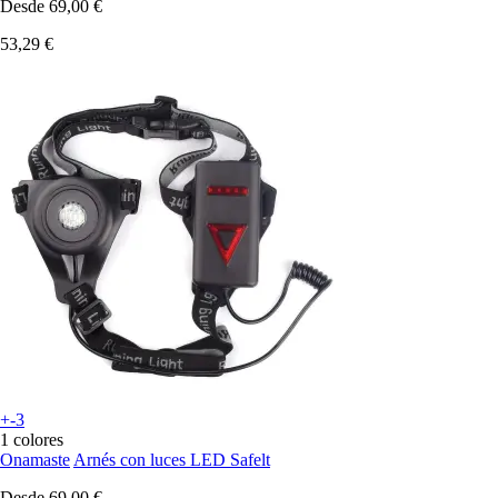
Desde
69,00 €
53,29 €
+-3
1 colores
Onamaste
Arnés con luces LED Safelt
Desde
69,00 €