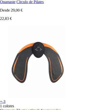
Onamaste
Círculo de Pilates
Desde
29,00 €
22,83 €
+-3
1 colores