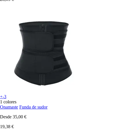
+-3
1 colores
Onamaste
Funda de sudor
Desde
35,00 €
19,38 €