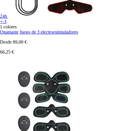
24h
+-3
1 colores
Onamaste
Juego de 3 electroestimuladores
Desde
89,00 €
66,25 €