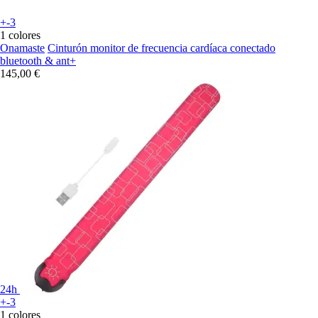
+-3
1 colores
Onamaste
Cinturón monitor de frecuencia cardíaca conectado
bluetooth & ant+
145,00 €
24h
+-3
1 colores