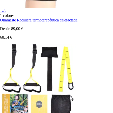
+-3
1 colores
Onamaste
Rodillera termoterapéutica calefactada
Desde
89,00 €
68,14 €