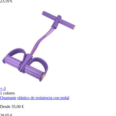
23,59 €
+-3
1 colores
Onamaste
elástico de resistencia con pedal
Desde
35,00 €
28,05 €