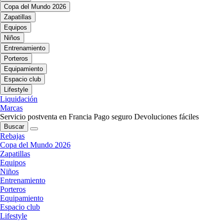
Copa del Mundo 2026
Zapatillas
Equipos
Niños
Entrenamiento
Porteros
Equipamiento
Espacio club
Lifestyle
Liquidación
Marcas
Servicio postventa en Francia
Pago seguro
Devoluciones fáciles
Buscar
Rebajas
Copa del Mundo 2026
Zapatillas
Equipos
Niños
Entrenamiento
Porteros
Equipamiento
Espacio club
Lifestyle