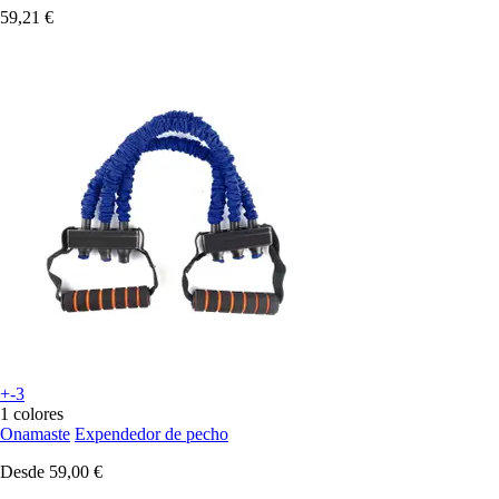
59,21 €
+-3
1 colores
Onamaste
Expendedor de pecho
Desde
59,00 €