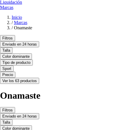
Liquidación
Marcas
Inicio
/
Marcas
/
Onamaste
Filtros
Enviado en 24 horas
Talla
Color dominante
Tipo de producto
Sport
Precio
Ver los 63 productos
Onamaste
Filtros
Enviado en 24 horas
Talla
Color dominante