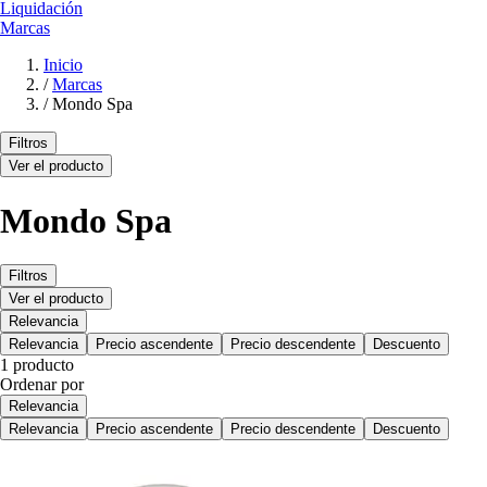
Liquidación
Marcas
Inicio
/
Marcas
/
Mondo Spa
Filtros
Ver el producto
Mondo Spa
Filtros
Ver el producto
Relevancia
Relevancia
Precio ascendente
Precio descendente
Descuento
1 producto
Ordenar por
Relevancia
Relevancia
Precio ascendente
Precio descendente
Descuento