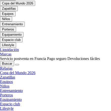
Copa del Mundo 2026
Zapatillas
Equipos
Niños
Entrenamiento
Porteros
Equipamiento
Espacio club
Lifestyle
Liquidación
Marcas
Servicio postventa en Francia
Pago seguro
Devoluciones fáciles
Buscar
Rebajas
Copa del Mundo 2026
Zapatillas
Equipos
Niños
Entrenamiento
Porteros
Equipamiento
Espacio club
Lifestyle