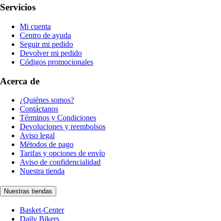
Servicios
Mi cuenta
Centro de ayuda
Seguir mi pedido
Devolver mi pedido
Códigos promocionales
Acerca de
¿Quiénes somos?
Contáctanos
Términos y Condiciones
Devoluciones y reembolsos
Aviso legal
Métodos de pago
Tarifas y opciones de envío
Aviso de confidencialidad
Nuestra tienda
Nuestras tiendas
Basket-Center
Daily Bikers