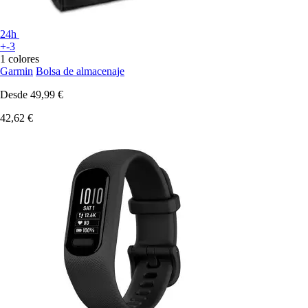
24h
+-3
1 colores
Garmin
Bolsa de almacenaje
Desde
49,99 €
42,62 €