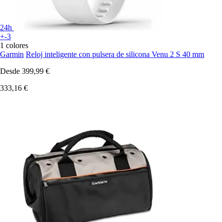
24h
+-3
1 colores
Garmin
Reloj inteligente con pulsera de silicona Venu 2 S 40 mm
Desde
399,99 €
333,16 €