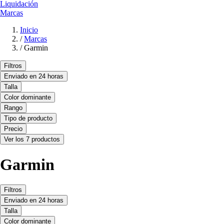
Liquidación
Marcas
Inicio
/
Marcas
/
Garmin
Filtros
Enviado en 24 horas
Talla
Color dominante
Rango
Tipo de producto
Precio
Ver los 7 productos
Garmin
Filtros
Enviado en 24 horas
Talla
Color dominante