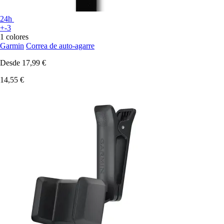
24h
+-3
1 colores
Garmin
Correa de auto-agarre
Desde
17,99 €
14,55 €