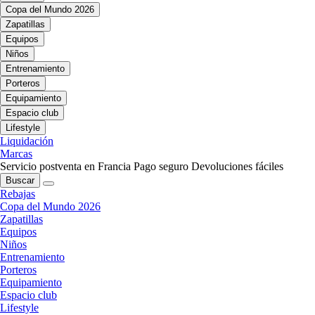
Copa del Mundo 2026
Zapatillas
Equipos
Niños
Entrenamiento
Porteros
Equipamiento
Espacio club
Lifestyle
Liquidación
Marcas
Servicio postventa en Francia
Pago seguro
Devoluciones fáciles
Buscar
Rebajas
Copa del Mundo 2026
Zapatillas
Equipos
Niños
Entrenamiento
Porteros
Equipamiento
Espacio club
Lifestyle