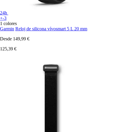
24h
+-3
1 colores
Garmin
Reloj de silicona vívosmart 5 L 20 mm
Desde
149,99 €
125,39 €