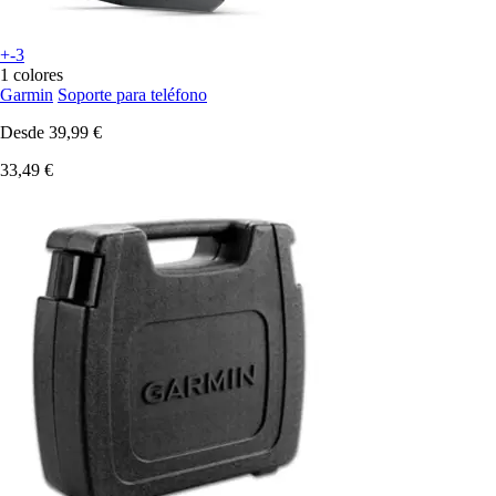
+-3
1 colores
Garmin
Soporte para teléfono
Desde
39,99 €
33,49 €