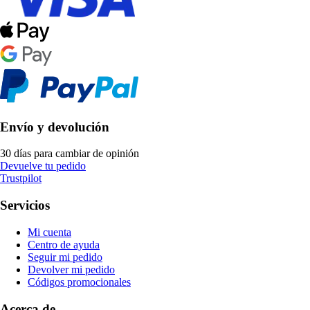
Envío y devolución
30 días para cambiar de opinión
Devuelve tu pedido
Trustpilot
Servicios
Mi cuenta
Centro de ayuda
Seguir mi pedido
Devolver mi pedido
Códigos promocionales
Acerca de