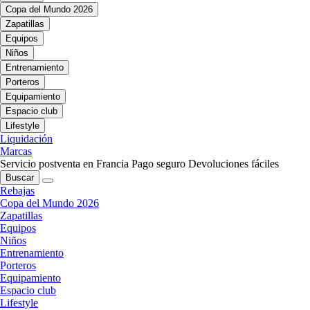
Copa del Mundo 2026
Zapatillas
Equipos
Niños
Entrenamiento
Porteros
Equipamiento
Espacio club
Lifestyle
Liquidación
Marcas
Servicio postventa en Francia
Pago seguro
Devoluciones fáciles
Buscar
Rebajas
Copa del Mundo 2026
Zapatillas
Equipos
Niños
Entrenamiento
Porteros
Equipamiento
Espacio club
Lifestyle