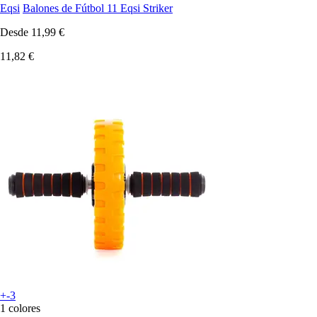
Eqsi
Balones de Fútbol 11 Eqsi Striker
Desde
11,99 €
11,82 €
+-3
1 colores