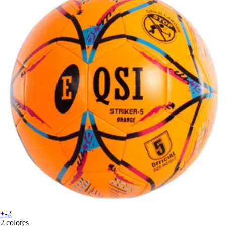
+-2
2 colores