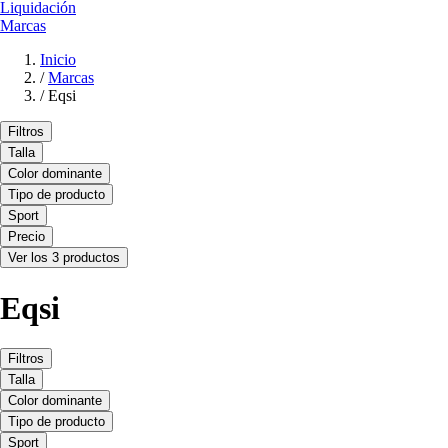
Liquidación
Marcas
Inicio
/
Marcas
/
Eqsi
Filtros
Talla
Color dominante
Tipo de producto
Sport
Precio
Ver los 3 productos
Eqsi
Filtros
Talla
Color dominante
Tipo de producto
Sport