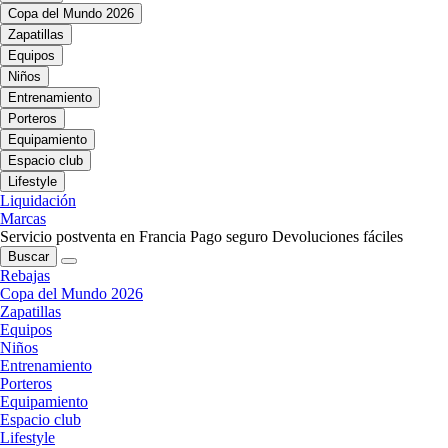
Copa del Mundo 2026
Zapatillas
Equipos
Niños
Entrenamiento
Porteros
Equipamiento
Espacio club
Lifestyle
Liquidación
Marcas
Servicio postventa en Francia
Pago seguro
Devoluciones fáciles
Buscar
Rebajas
Copa del Mundo 2026
Zapatillas
Equipos
Niños
Entrenamiento
Porteros
Equipamiento
Espacio club
Lifestyle