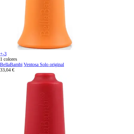
+-3
1 colores
BellaBambi
Ventosa Solo original
33,04 €