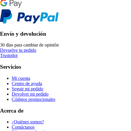
Envío y devolución
30 días para cambiar de opinión
Devuelve tu pedido
Trustpilot
Servicios
Mi cuenta
Centro de ayuda
Seguir mi pedido
Devolver mi pedido
Códigos promocionales
Acerca de
¿Quiénes somos?
Contáctanos