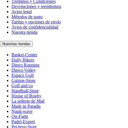
Términos y Condiciones
Devoluciones y reembolsos
Aviso legal
Métodos de pago
Tarifas y opciones de envío
Aviso de confidencialidad
Nuestra tienda
Nuestras tiendas
Basket-Center
Daily Bikers
Direct Running
Direct-Volley
Espace Golf
Galope-Store
Golf and co
Handball-Store
House of Rugby
La sellerie de Maé
Made in Paradis
Nauti-wave
On-Fight
Padel-Expert
Pecheur-Store