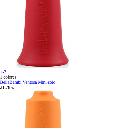
+-3
1 colores
BellaBambi
Ventosa Mini-solo
21,78 €