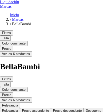
Liquidación
Marcas
Inicio
/
Marcas
/
BellaBambi
Filtros
Talla
Color dominante
Precio
Ver los 6 productos
BellaBambi
Filtros
Talla
Color dominante
Precio
Ver los 6 productos
Relevancia
Relevancia
Precio ascendente
Precio descendente
Descuento