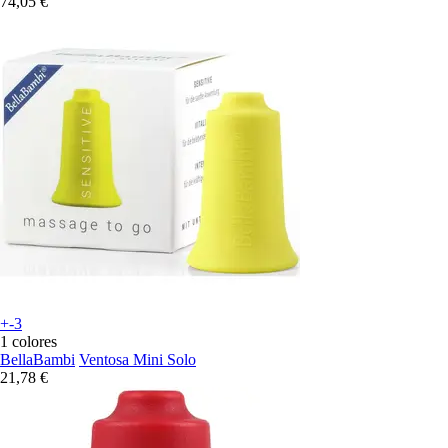
74,05 €
+-3
1 colores
BellaBambi
Ventosa Mini Solo
21,78 €