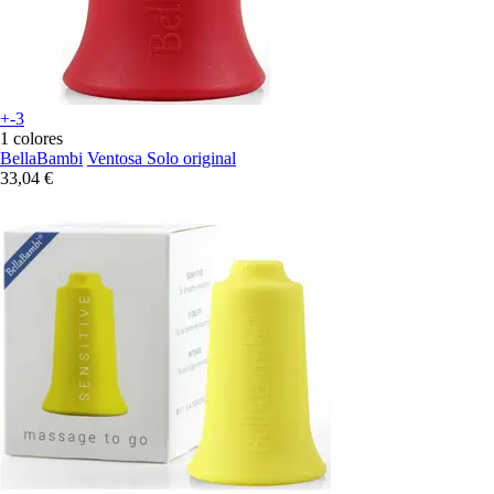
+-3
1 colores
BellaBambi
Ventosa Solo original
33,04 €