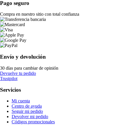
Pago seguro
Compra en nuestro sitio con total confianza
Envío y devolución
30 días para cambiar de opinión
Devuelve tu pedido
Trustpilot
Servicios
Mi cuenta
Centro de ayuda
Seguir mi pedido
Devolver mi pedido
Códigos promocionales