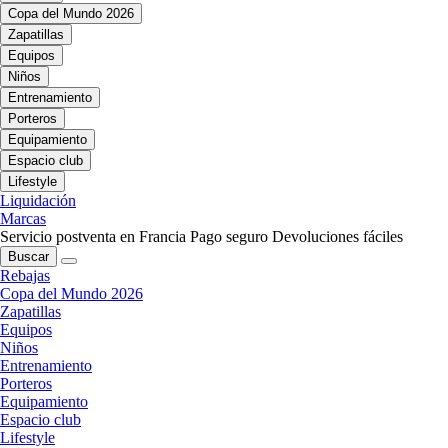
Copa del Mundo 2026
Zapatillas
Equipos
Niños
Entrenamiento
Porteros
Equipamiento
Espacio club
Lifestyle
Liquidación
Marcas
Servicio postventa en Francia
Pago seguro
Devoluciones fáciles
Buscar
Rebajas
Copa del Mundo 2026
Zapatillas
Equipos
Niños
Entrenamiento
Porteros
Equipamiento
Espacio club
Lifestyle