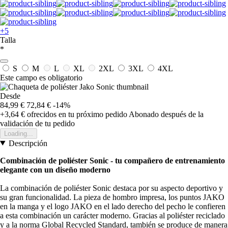
+5
Talla
*
S
M
L
XL
2XL
3XL
4XL
Este campo es obligatorio
Desde
84,99 €
72,84 €
-14%
+3,64 €
ofrecidos en tu próximo pedido
Abonado después de la
validación de tu pedido
Loading...
Descripción
Combinación de poliéster Sonic - tu compañero de entrenamiento
elegante con un diseño moderno
La combinación de poliéster Sonic destaca por su aspecto deportivo y
su gran funcionalidad. La pieza de hombro impresa, los puntos JAKO
en la manga y el logo JAKO en el lado derecho del pecho le confieren
a esta combinación un carácter moderno. Gracias al poliéster reciclado
y a la norma Global Recycled Standard, también se produce de manera