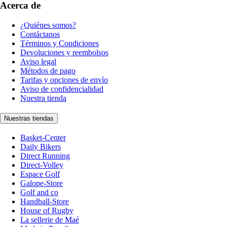
Acerca de
¿Quiénes somos?
Contáctanos
Términos y Condiciones
Devoluciones y reembolsos
Aviso legal
Métodos de pago
Tarifas y opciones de envío
Aviso de confidencialidad
Nuestra tienda
Nuestras tiendas
Basket-Center
Daily Bikers
Direct Running
Direct-Volley
Espace Golf
Galope-Store
Golf and co
Handball-Store
House of Rugby
La sellerie de Maé