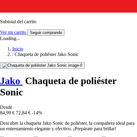
Subtotal del carrito
Ver mi carrito
Seguir comprando
Loading...
Inicio
/
Chaqueta de poliéster Jako Sonic
Jako
Chaqueta de poliéster
Sonic
Desde
84,99 €
72,84 €
-14%
Descubre la chaqueta Jako Sonic de poliéster, la compañera ideal para
un entrenamiento elegante y efectivo. ¡Prepárate para brillar!