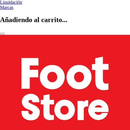
Liquidación
Marcas
Añadiendo al carrito...