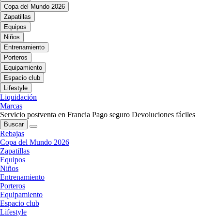
Copa del Mundo 2026
Zapatillas
Equipos
Niños
Entrenamiento
Porteros
Equipamiento
Espacio club
Lifestyle
Liquidación
Marcas
Servicio postventa en Francia
Pago seguro
Devoluciones fáciles
Buscar
Rebajas
Copa del Mundo 2026
Zapatillas
Equipos
Niños
Entrenamiento
Porteros
Equipamiento
Espacio club
Lifestyle