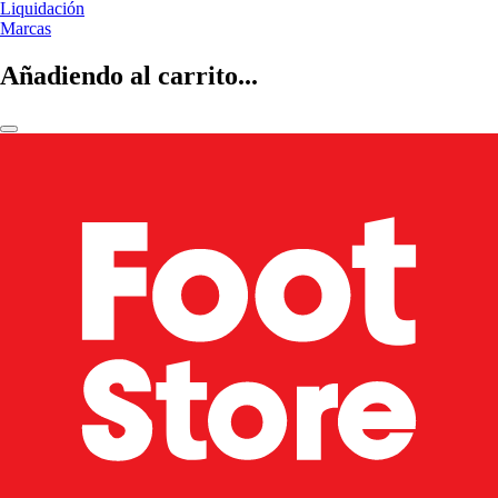
Liquidación
Marcas
Añadiendo al carrito...