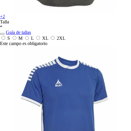
+2
Talla
*
Guía de tallas
S
M
L
XL
2XL
Este campo es obligatorio