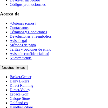
Devolver mi pedido
Códigos promocionales
Acerca de
¿Quiénes somos?
Contáctanos
Términos y Condiciones
Devoluciones y reembolsos
Aviso legal
Métodos de pago
Tarifas y opciones de envío
Aviso de confidencialidad
Nuestra tienda
Nuestras tiendas
Basket-Center
Daily Bikers
Direct Running
Direct-Volley
Espace Golf
Galope-Store
Golf and co
Handball-Store