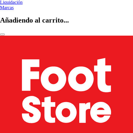
Liquidación
Marcas
Añadiendo al carrito...