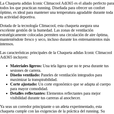
La Chaqueta adidas Iconic Climacool Adi365 es el aliado perfecto para
todos los que practican running. Diseñada para ofrecer un confort
óptimo, es ideal para mantener una temperatura agradable durante toda
tu actividad deportiva.
Dotada de la tecnología Climacool, esta chaqueta asegura una
excelente gestión de la humedad. Las zonas de ventilación
estratégicamente colocadas permiten una circulación de aire óptima,
manteniéndote fresco y seco, incluso durante los entrenamientos más
intensos.
Las características principales de la Chaqueta adidas Iconic Climacool
Adi365 incluyen:
Materiales ligeros:
Una tela ligera que no te pesa durante tus
sesiones de carrera.
Diseño ventilado:
Paneles de ventilación integrados para
maximizar la transpirabilidad.
Corte ajustado:
Un corte ergonómico que se adapta al cuerpo
para mayor comodidad.
Detalles reflectantes:
Elementos reflectantes para mejor
visibilidad durante tus carreras al anochecer.
Ya seas un corredor principiante o un atleta experimentado, esta
chaqueta cumple con las exigencias de la práctica del running. Su