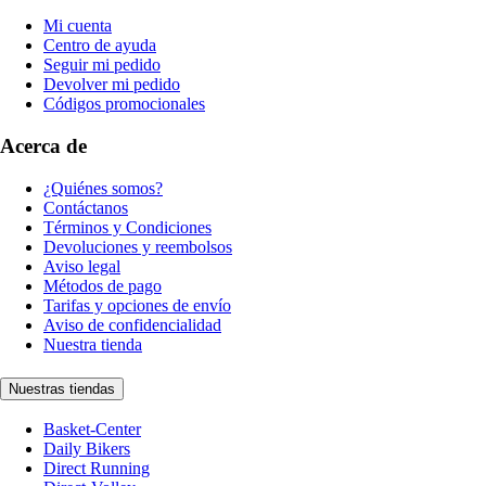
Mi cuenta
Centro de ayuda
Seguir mi pedido
Devolver mi pedido
Códigos promocionales
Acerca de
¿Quiénes somos?
Contáctanos
Términos y Condiciones
Devoluciones y reembolsos
Aviso legal
Métodos de pago
Tarifas y opciones de envío
Aviso de confidencialidad
Nuestra tienda
Nuestras tiendas
Basket-Center
Daily Bikers
Direct Running