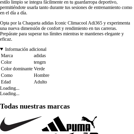
estilo limpio se integra fácilmente en tu guardarropa deportivo,
permitiéndote usarla tanto durante tus sesiones de entrenamiento como
en el día a día.
Opta por la Chaqueta adidas Iconic Climacool Adi365 y experimenta
una nueva dimensión de confort y rendimiento en tus carreras.
Prepárate para superar tus límites mientras te mantienes elegante y
eficaz.
Información adicional
Marca
adidas
Color
tengrn
Color dominante
Verde
Como
Hombre
Edad
Adulto
Loading...
Loading...
Todas nuestras marcas