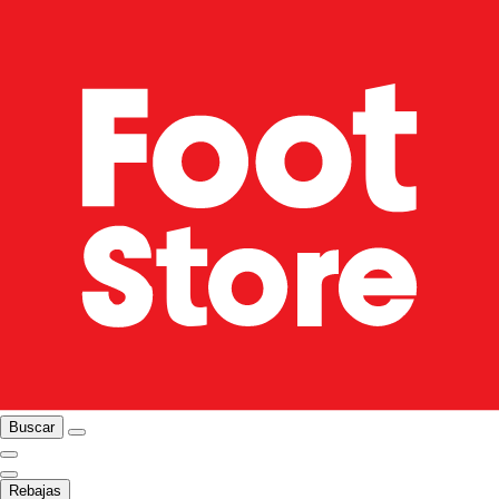
Buscar
Rebajas