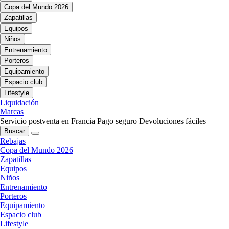
Copa del Mundo 2026
Zapatillas
Equipos
Niños
Entrenamiento
Porteros
Equipamiento
Espacio club
Lifestyle
Liquidación
Marcas
Servicio postventa en Francia
Pago seguro
Devoluciones fáciles
Buscar
Rebajas
Copa del Mundo 2026
Zapatillas
Equipos
Niños
Entrenamiento
Porteros
Equipamiento
Espacio club
Lifestyle