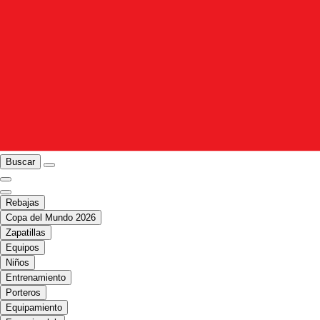
Buscar
Rebajas
Copa del Mundo 2026
Zapatillas
Equipos
Niños
Entrenamiento
Porteros
Equipamiento