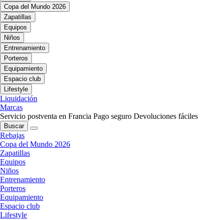
Copa del Mundo 2026
Zapatillas
Equipos
Niños
Entrenamiento
Porteros
Equipamiento
Espacio club
Lifestyle
Liquidación
Marcas
Servicio postventa en Francia
Pago seguro
Devoluciones fáciles
Buscar
Rebajas
Copa del Mundo 2026
Zapatillas
Equipos
Niños
Entrenamiento
Porteros
Equipamiento
Espacio club
Lifestyle