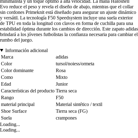
minimalista y un toque óptimo a alta velocidad. La malla Haloshell
Evo reduce el peso y revela el diseño de abajo, mientras que el collar
sin cordones Primeknit está diseñado para asegurar un ajuste dinámico
y versátil. La tecnología F50 Speedsystem incluye una suela exterior
de TPU en toda la longitud con clavos en forma de cuchilla para una
estabilidad óptima durante los cambios de dirección. Este zapato adidas
brindará a los jóvenes futbolistas la confianza necesaria para cambiar el
rumbo del juego.
Información adicional
Marca
adidas
Color
tursol/noiess/ormeta
Color dominante
Rosa
Como
Mixto
Edad
Junior
Características del producto
Tierra seca
Rango
F50
material principal
Material sintético / textil
Shoe Surface
Tierra seca (FG)
Suela
crampones
Loading...
Loading...