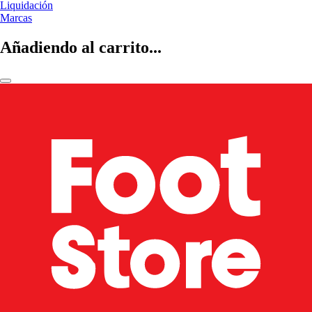
Liquidación
Marcas
Añadiendo al carrito...