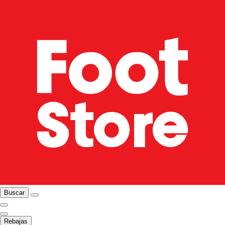
Buscar
Rebajas