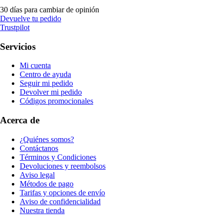
30 días para cambiar de opinión
Devuelve tu pedido
Trustpilot
Servicios
Mi cuenta
Centro de ayuda
Seguir mi pedido
Devolver mi pedido
Códigos promocionales
Acerca de
¿Quiénes somos?
Contáctanos
Términos y Condiciones
Devoluciones y reembolsos
Aviso legal
Métodos de pago
Tarifas y opciones de envío
Aviso de confidencialidad
Nuestra tienda