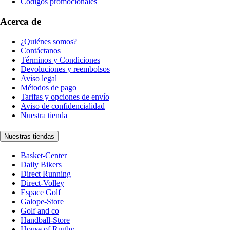
Códigos promocionales
Acerca de
¿Quiénes somos?
Contáctanos
Términos y Condiciones
Devoluciones y reembolsos
Aviso legal
Métodos de pago
Tarifas y opciones de envío
Aviso de confidencialidad
Nuestra tienda
Nuestras tiendas
Basket-Center
Daily Bikers
Direct Running
Direct-Volley
Espace Golf
Galope-Store
Golf and co
Handball-Store
House of Rugby