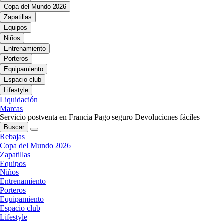
Copa del Mundo 2026
Zapatillas
Equipos
Niños
Entrenamiento
Porteros
Equipamiento
Espacio club
Lifestyle
Liquidación
Marcas
Servicio postventa en Francia
Pago seguro
Devoluciones fáciles
Buscar
Rebajas
Copa del Mundo 2026
Zapatillas
Equipos
Niños
Entrenamiento
Porteros
Equipamiento
Espacio club
Lifestyle