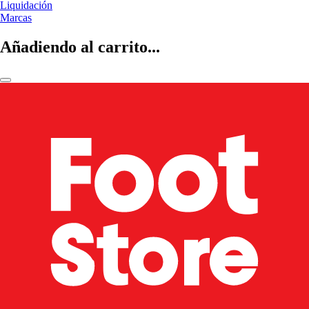
Liquidación
Marcas
Añadiendo al carrito...