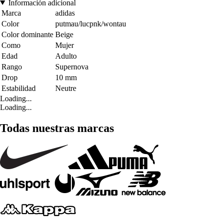
Información adicional
Marca
adidas
Color
putmau/lucpnk/wontau
Color dominante
Beige
Como
Mujer
Edad
Adulto
Rango
Supernova
Drop
10 mm
Estabilidad
Neutre
Loading...
Loading...
Todas nuestras marcas