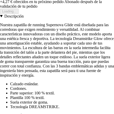
+4,27 €
ofrecidos en tu próximo pedido
Abonado después de la
validación de tu pedido
Loading...
Descripción
Nuestra zapatilla de running Supernova Glide está diseñada para las
corredoras que exigen rendimiento y versatilidad. Al combinar
características innovadoras con un diseño práctico, este modelo aporta
una estética fresca y deportiva. La tecnología Dreamstrike Glow ofrece
una amortiguación estable, ayudando a soportar cada uno de tus
movimientos. La escultura de las barras en la suela intermedia facilita
la transición del talón a la parte delantera del pie, mientras que los
detalles reflectantes añaden un toque estiloso. La suela exterior ligera
de goma transparente garantiza una buena tracción, para que puedas
correr con total confianza. Con las 3 bandas emblemáticas adidas y una
ingeniería bien pensada, esta zapatilla será para ti una fuente de
inspiración y energía.
Calzado estándar.
Cordones.
Parte superior: 100 % textil.
Plantilla 100 % textil.
Suela exterior de goma.
Tecnología DREAMSTRIKE.