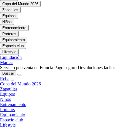
Copa del Mundo 2026
Zapatillas
Equipos
Niños
Entrenamiento
Porteros
Equipamiento
Espacio club
Lifestyle
Liquidación
Marcas
Servicio postventa en Francia
Pago seguro
Devoluciones fáciles
Buscar
Rebajas
Copa del Mundo 2026
Zapatillas
Equipos
Niños
Entrenamiento
Porteros
Equipamiento
Espacio club
Lifestyle