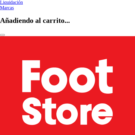
Liquidación
Marcas
Añadiendo al carrito...