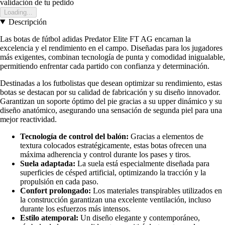
validación de tu pedido
Loading...
Descripción
Las botas de fútbol adidas Predator Elite FT AG encarnan la
excelencia y el rendimiento en el campo. Diseñadas para los jugadores
más exigentes, combinan tecnología de punta y comodidad inigualable,
permitiendo enfrentar cada partido con confianza y determinación.
Destinadas a los futbolistas que desean optimizar su rendimiento, estas
botas se destacan por su calidad de fabricación y su diseño innovador.
Garantizan un soporte óptimo del pie gracias a su upper dinámico y su
diseño anatómico, asegurando una sensación de segunda piel para una
mejor reactividad.
Tecnología de control del balón:
Gracias a elementos de
textura colocados estratégicamente, estas botas ofrecen una
máxima adherencia y control durante los pases y tiros.
Suela adaptada:
La suela está especialmente diseñada para
superficies de césped artificial, optimizando la tracción y la
propulsión en cada paso.
Confort prolongado:
Los materiales transpirables utilizados en
la construcción garantizan una excelente ventilación, incluso
durante los esfuerzos más intensos.
Estilo atemporal:
Un diseño elegante y contemporáneo,