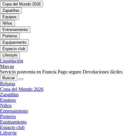
Copa del Mundo 2026
Zapatillas
Equipos
Niños
Entrenamiento
Porteros
Equipamiento
Espacio club
Lifestyle
Liquidación
Marcas
Servicio postventa en Francia
Pago seguro
Devoluciones fáciles
Buscar
Rebajas
Copa del Mundo 2026
Zapatillas
Equipos
Niños
Entrenamiento
Porteros
Equipamiento
Espacio club
Lifestyle