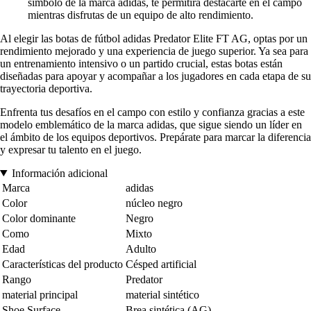
símbolo de la marca adidas, te permitirá destacarte en el campo
mientras disfrutas de un equipo de alto rendimiento.
Al elegir las botas de fútbol adidas Predator Elite FT AG, optas por un
rendimiento mejorado y una experiencia de juego superior. Ya sea para
un entrenamiento intensivo o un partido crucial, estas botas están
diseñadas para apoyar y acompañar a los jugadores en cada etapa de su
trayectoria deportiva.
Enfrenta tus desafíos en el campo con estilo y confianza gracias a este
modelo emblemático de la marca adidas, que sigue siendo un líder en
el ámbito de los equipos deportivos. Prepárate para marcar la diferencia
y expresar tu talento en el juego.
Información adicional
Marca
adidas
Color
núcleo negro
Color dominante
Negro
Como
Mixto
Edad
Adulto
Características del producto
Césped artificial
Rango
Predator
material principal
material sintético
Shoe Surface
Brea sintética (AG)