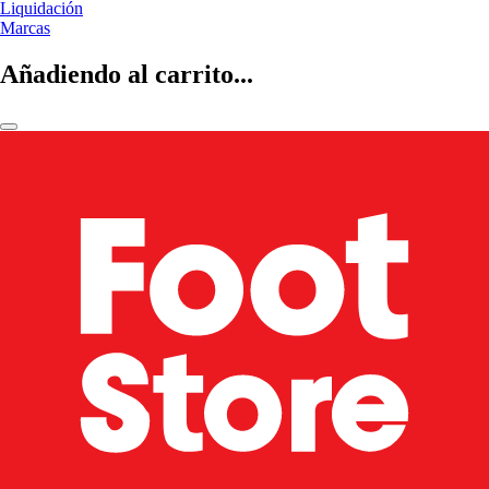
Liquidación
Marcas
Añadiendo al carrito...