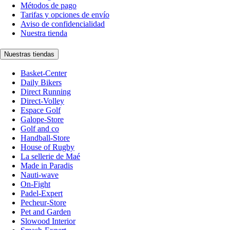
Métodos de pago
Tarifas y opciones de envío
Aviso de confidencialidad
Nuestra tienda
Nuestras tiendas
Basket-Center
Daily Bikers
Direct Running
Direct-Volley
Espace Golf
Galope-Store
Golf and co
Handball-Store
House of Rugby
La sellerie de Maé
Made in Paradis
Nauti-wave
On-Fight
Padel-Expert
Pecheur-Store
Pet and Garden
Slowood Interior