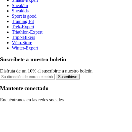
Smash-Expert
Sneak'In
Sneakids
Sport is good
Training-Fit
Trek-Expert
Triathlon-Expert
TripNBikers
Vélo-Store
Winter-Expert
Suscríbete a nuestro boletín
Disfruta de un 10% al suscribirte a nuestro boletín
Suscribirse
Mantente conectado
Encuéntranos en las redes sociales