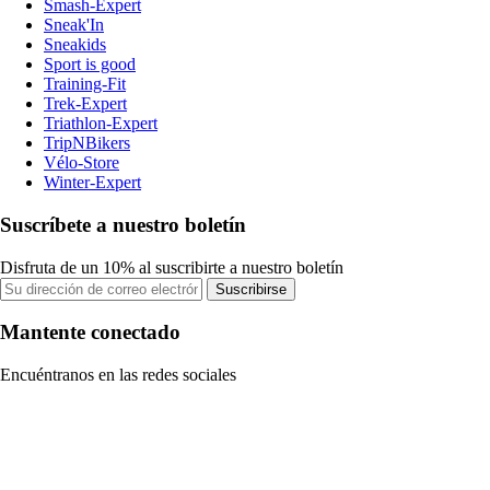
Smash-Expert
Sneak'In
Sneakids
Sport is good
Training-Fit
Trek-Expert
Triathlon-Expert
TripNBikers
Vélo-Store
Winter-Expert
Suscríbete a nuestro boletín
Disfruta de un 10% al suscribirte a nuestro boletín
Suscribirse
Mantente conectado
Encuéntranos en las redes sociales