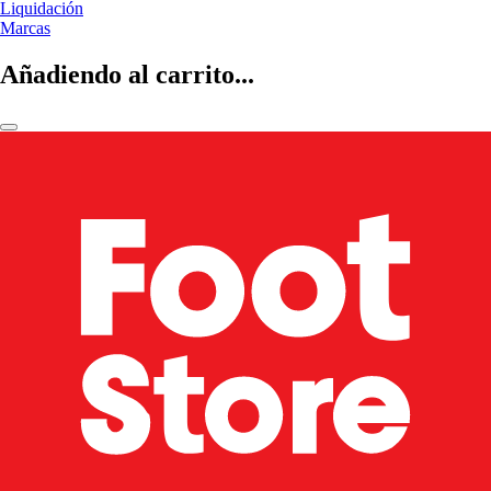
Liquidación
Marcas
Añadiendo al carrito...