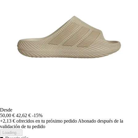
Desde
50,00 €
42,62 €
-15%
+2,13 €
ofrecidos en tu próximo pedido
Abonado después de la
validación de tu pedido
Loading...