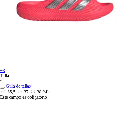
+3
Talla
*
Guía de tallas
35,5
37
38
24h
Este campo es obligatorio