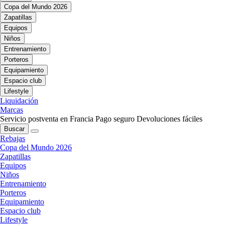
Copa del Mundo 2026
Zapatillas
Equipos
Niños
Entrenamiento
Porteros
Equipamiento
Espacio club
Lifestyle
Liquidación
Marcas
Servicio postventa en Francia
Pago seguro
Devoluciones fáciles
Buscar
Rebajas
Copa del Mundo 2026
Zapatillas
Equipos
Niños
Entrenamiento
Porteros
Equipamiento
Espacio club
Lifestyle