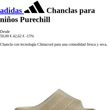
adidas
Chanclas para
niños Purechill
Desde
50,00 €
42,62 €
-15%
Chancla con tecnología Climacool para una comodidad fresca y seca,