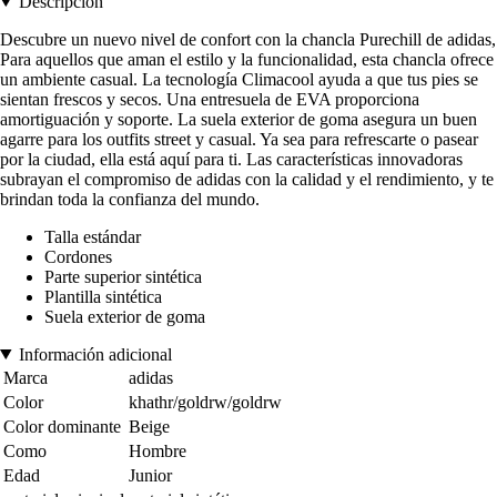
Descripción
Descubre un nuevo nivel de confort con la chancla Purechill de adidas,
Para aquellos que aman el estilo y la funcionalidad, esta chancla ofrece
un ambiente casual. La tecnología Climacool ayuda a que tus pies se
sientan frescos y secos. Una entresuela de EVA proporciona
amortiguación y soporte. La suela exterior de goma asegura un buen
agarre para los outfits street y casual. Ya sea para refrescarte o pasear
por la ciudad, ella está aquí para ti. Las características innovadoras
subrayan el compromiso de adidas con la calidad y el rendimiento, y te
brindan toda la confianza del mundo.
Talla estándar
Cordones
Parte superior sintética
Plantilla sintética
Suela exterior de goma
Información adicional
Marca
adidas
Color
khathr/goldrw/goldrw
Color dominante
Beige
Como
Hombre
Edad
Junior