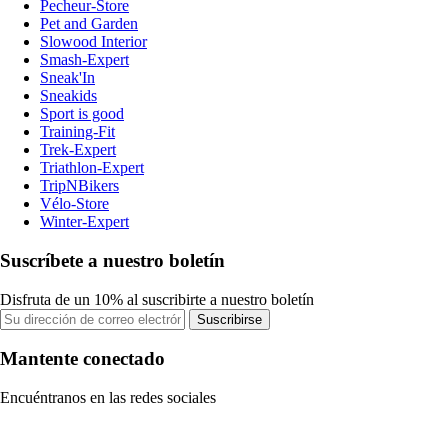
Pecheur-Store
Pet and Garden
Slowood Interior
Smash-Expert
Sneak'In
Sneakids
Sport is good
Training-Fit
Trek-Expert
Triathlon-Expert
TripNBikers
Vélo-Store
Winter-Expert
Suscríbete a nuestro boletín
Disfruta de un 10% al suscribirte a nuestro boletín
Suscribirse
Mantente conectado
Encuéntranos en las redes sociales