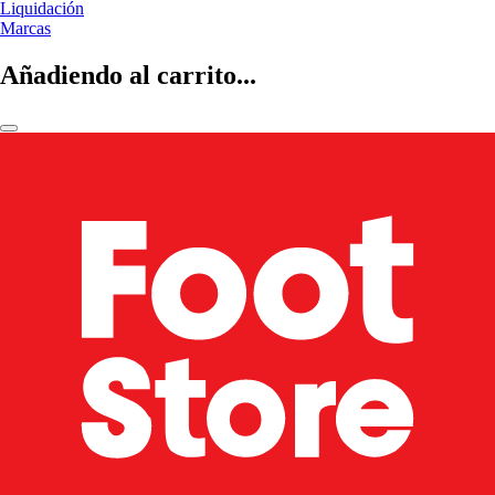
Liquidación
Marcas
Añadiendo al carrito...