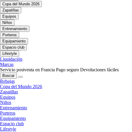
Copa del Mundo 2026
Zapatillas
Equipos
Niños
Entrenamiento
Porteros
Equipamiento
Espacio club
Lifestyle
Liquidación
Marcas
Servicio postventa en Francia
Pago seguro
Devoluciones fáciles
Buscar
Rebajas
Copa del Mundo 2026
Zapatillas
Equipos
Niños
Entrenamiento
Porteros
Equipamiento
Espacio club
Lifestyle