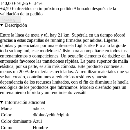
140,00 €
91,86 €
-34%
+4,59 €
ofrecidos en tu próximo pedido
Abonado después de la
validación de tu pedido
Loading...
Descripción
Entre la línea de meta y tú, hay 21 km. Supérala en un tiempo récord
gracias a estas zapatillas de running firmadas por adidas. Ligeras,
rápidas y potenciadas por una entresuela Lightstrike Pro a lo largo de
toda su longitud, este modelo está listo para acompañarte en todos tus
entrenamientos o competiciones. Un pequeño elemento de rigidez en la
entresuela favorece las transiciones rápidas. La parte superior de malla
elástica, por su parte, es aún más cómoda. Este producto contiene al
menos un 20 % de materiales reciclados. Al reutilizar materiales que ya
se han creado, contribuimos a reducir los residuos y nuestra
dependencia de los recursos limitados, con el fin de disminuir la huella
ecológica de los productos que fabricamos. Modelo diseñado para un
entrenamiento híbrido y un rendimiento versátil.
Información adicional
Marca
adidas
Color
dkblue/yeltin/clpink
Color dominante
Azul
Como
Hombre