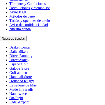
Términos y Condiciones
Devoluciones y reembolsos
Aviso legal
Métodos de pago
Tarifas y opciones de envío
Aviso de confidencialidad
Nuestra tienda
Nuestras tiendas
Basket-Center
Daily Bikers
Direct Running
Direct-Volley
Espace Golf
Galope-Store
Golf and co
Handball-Store
House of Rugby
La sellerie de Maé
Made in Paradis
Nauti-wave
On-Fight
Padel-Expert