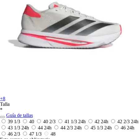
+8
Talla
*
Guía de tallas
39 1/3
40
40 2/3
41 1/3
24h
42
24h
42 2/3
24h
43 1/3
24h
44
24h
44 2/3
24h
45 1/3
24h
46
24h
46 2/3
47 1/3
48