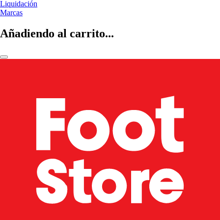
Liquidación
Marcas
Añadiendo al carrito...