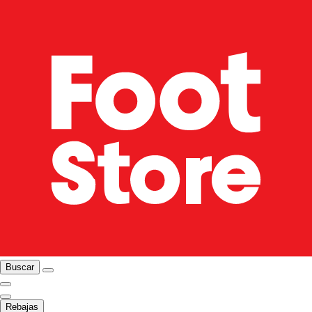
Buscar
Rebajas