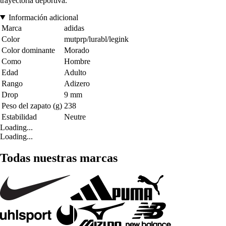
trayectoria deportiva.
Información adicional
Marca
adidas
Color
mutprp/lurabl/legink
Color dominante
Morado
Como
Hombre
Edad
Adulto
Rango
Adizero
Drop
9 mm
Peso del zapato (g)
238
Estabilidad
Neutre
Loading...
Loading...
Todas nuestras marcas