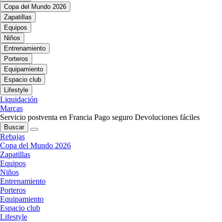
Copa del Mundo 2026
Zapatillas
Equipos
Niños
Entrenamiento
Porteros
Equipamiento
Espacio club
Lifestyle
Liquidación
Marcas
Servicio postventa en Francia
Pago seguro
Devoluciones fáciles
Buscar
Rebajas
Copa del Mundo 2026
Zapatillas
Equipos
Niños
Entrenamiento
Porteros
Equipamiento
Espacio club
Lifestyle