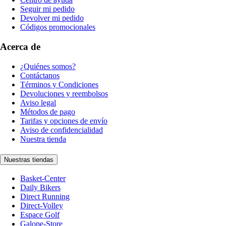
Seguir mi pedido
Devolver mi pedido
Códigos promocionales
Acerca de
¿Quiénes somos?
Contáctanos
Términos y Condiciones
Devoluciones y reembolsos
Aviso legal
Métodos de pago
Tarifas y opciones de envío
Aviso de confidencialidad
Nuestra tienda
Nuestras tiendas
Basket-Center
Daily Bikers
Direct Running
Direct-Volley
Espace Golf
Galope-Store