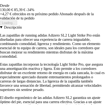
Desde
130,00 €
85,39 €
-34%
+4,27 €
ofrecidos en tu próximo pedido
Abonado después de la
validación de tu pedido
Loading...
Descripción
Las zapatillas de running adidas Adizero SL2 Light Strike Pro están
diseñadas para ofrecer una experiencia de carrera inigualable,
combinando comodidad, ligereza y rendimiento. Como un elemento
esencial de tu equipo de carrera, son ideales para los corredores que
buscan mejorar su rendimiento mientras disfrutan de la máxima
comodidad.
Estas zapatillas incorporan la tecnología Light Strike Pro, que asegura
una amortiguación reactiva y ligera. Esto permite a los corredores
disfrutar de un excelente retorno de energía en cada zancada, lo cual es
especialmente apreciado durante entrenamientos prolongados o
carreras de largas distancias. La ligereza de la zapatilla también
favorece una sensación de libertad, permitiendo alcanzar velocidades
superiores sin sentirse pesado.
El diseño ergonómico de las adidas Adizero SL2 garantiza un ajuste
óptimo del pie, esencial para una carrera efectiva. Gracias a un ajuste