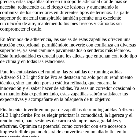
preciso, estas zapatillas ofrecen un soporte adicional donde más se
necesita, reduciendo así el riesgo de lesiones y aumentando la
confianza de los corredores en diferentes tipos de terrenos. La parte
superior de material transpirable también permite una excelente
circulación de aire, manteniendo tus pies frescos y cómodos sin
comprometer el estilo.
En términos de adherencia, las suelas de estas zapatillas ofrecen una
tracción excepcional, permitiéndote moverte con confianza en diversas
superficies, ya sean caminos pavimentados o senderos más técnicos.
Esta funcionalidad es crucial para los atletas que entrenan con todo tipo
de clima y en todas las estaciones.
Para los entusiastas del running, las zapatillas de running adidas
Adizero SL2 Light Strike Pro se destacan no solo por su rendimiento
técnico, sino también por su estética refinada, que encarna la
innovación y el saber hacer de adidas. Ya seas un corredor ocasional o
un maratonista experimentado, estas zapatillas sabrán satisfacer tus
expectativas y acompañarte en la búsqueda de tu objetivo.
Finalmente, invertir en un par de zapatillas de running adidas Adizero
SL2 Light Strike Pro es elegir priorizar la comodidad, la ligereza y el
rendimiento, para sesiones de carrera siempre más agradables y
efectivas. Optimiza tu potencial como corredor con este accesorio
imprescindible que no dejará de convertirse en un aliado fiel en tu