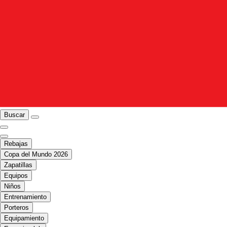
Buscar
Rebajas
Copa del Mundo 2026
Zapatillas
Equipos
Niños
Entrenamiento
Porteros
Equipamiento