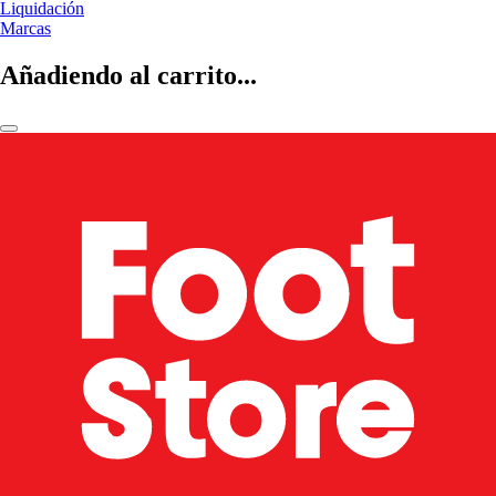
Liquidación
Marcas
Añadiendo al carrito...