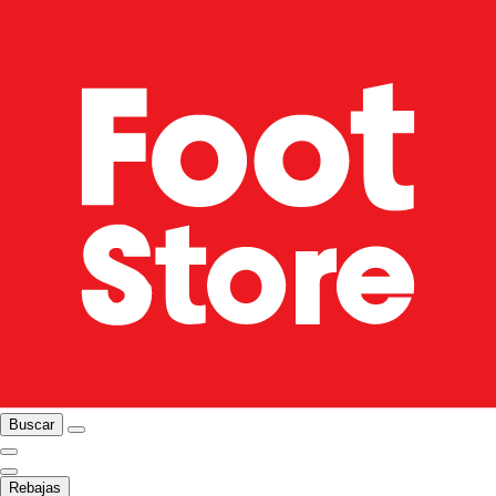
Buscar
Rebajas