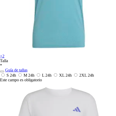
+2
Talla
*
Guía de tallas
S
24h
M
24h
L
24h
XL
24h
2XL
24h
Este campo es obligatorio