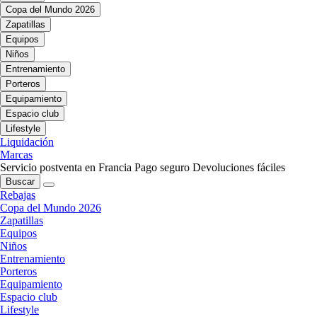
Copa del Mundo 2026
Zapatillas
Equipos
Niños
Entrenamiento
Porteros
Equipamiento
Espacio club
Lifestyle
Liquidación
Marcas
Servicio postventa en Francia
Pago seguro
Devoluciones fáciles
Buscar
Rebajas
Copa del Mundo 2026
Zapatillas
Equipos
Niños
Entrenamiento
Porteros
Equipamiento
Espacio club
Lifestyle