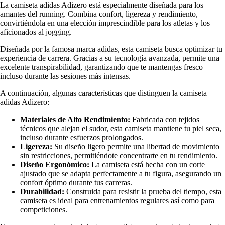
La camiseta adidas Adizero está especialmente diseñada para los
amantes del running. Combina confort, ligereza y rendimiento,
convirtiéndola en una elección imprescindible para los atletas y los
aficionados al jogging.
Diseñada por la famosa marca adidas, esta camiseta busca optimizar tu
experiencia de carrera. Gracias a su tecnología avanzada, permite una
excelente transpirabilidad, garantizando que te mantengas fresco
incluso durante las sesiones más intensas.
A continuación, algunas características que distinguen la camiseta
adidas Adizero:
Materiales de Alto Rendimiento:
Fabricada con tejidos
técnicos que alejan el sudor, esta camiseta mantiene tu piel seca,
incluso durante esfuerzos prolongados.
Ligereza:
Su diseño ligero permite una libertad de movimiento
sin restricciones, permitiéndote concentrarte en tu rendimiento.
Diseño Ergonómico:
La camiseta está hecha con un corte
ajustado que se adapta perfectamente a tu figura, asegurando un
confort óptimo durante tus carreras.
Durabilidad:
Construida para resistir la prueba del tiempo, esta
camiseta es ideal para entrenamientos regulares así como para
competiciones.