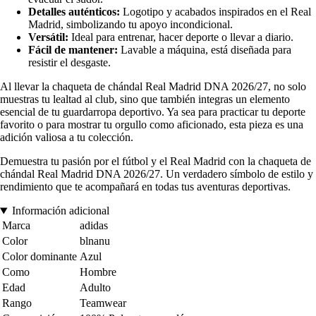
Detalles auténticos:
Logotipo y acabados inspirados en el Real
Madrid, simbolizando tu apoyo incondicional.
Versátil:
Ideal para entrenar, hacer deporte o llevar a diario.
Fácil de mantener:
Lavable a máquina, está diseñada para
resistir el desgaste.
Al llevar la chaqueta de chándal Real Madrid DNA 2026/27, no solo
muestras tu lealtad al club, sino que también integras un elemento
esencial de tu guardarropa deportivo. Ya sea para practicar tu deporte
favorito o para mostrar tu orgullo como aficionado, esta pieza es una
adición valiosa a tu colección.
Demuestra tu pasión por el fútbol y el Real Madrid con la chaqueta de
chándal Real Madrid DNA 2026/27. Un verdadero símbolo de estilo y
rendimiento que te acompañará en todas tus aventuras deportivas.
Información adicional
Marca
adidas
Color
blnanu
Color dominante
Azul
Como
Hombre
Edad
Adulto
Rango
Teamwear