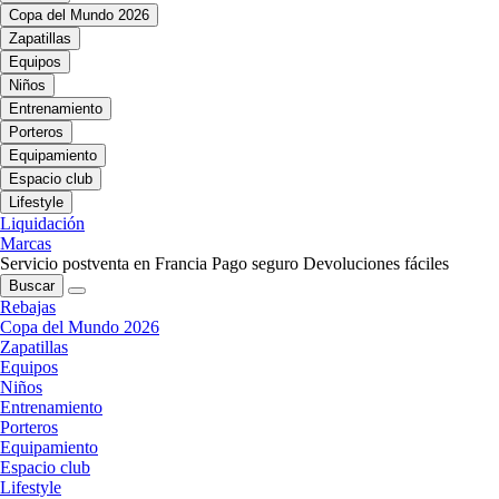
Copa del Mundo 2026
Zapatillas
Equipos
Niños
Entrenamiento
Porteros
Equipamiento
Espacio club
Lifestyle
Liquidación
Marcas
Servicio postventa en Francia
Pago seguro
Devoluciones fáciles
Buscar
Rebajas
Copa del Mundo 2026
Zapatillas
Equipos
Niños
Entrenamiento
Porteros
Equipamiento
Espacio club
Lifestyle