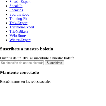
Smash-Expert
Sneak'In
Sneakids
Sport is good
Training-Fit
Trek-Expert
Triathlon-Expert
TripNBikers
Vélo-Store
Winter-Expert
Suscríbete a nuestro boletín
Disfruta de un 10% al suscribirte a nuestro boletín
Suscribirse
Mantente conectado
Encuéntranos en las redes sociales