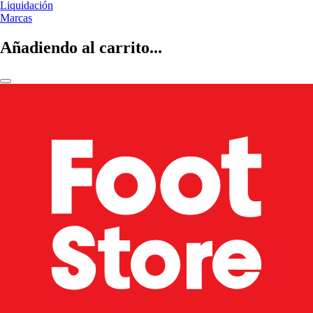
Liquidación
Marcas
Añadiendo al carrito...