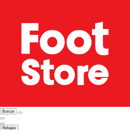
Buscar
Rebajas