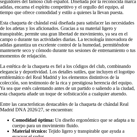
seguidores del famoso club español. Diseñada por la reconocida marca
adidas, encarna el espíritu competitivo y el orgullo del equipo, al
tiempo que ofrece comodidad y estilo a quienes la llevan puesta.
Esta chaqueta de chándal está diseñada para satisfacer las necesidades
de los atletas y los aficionados. Gracias a su material ligero y
transpirable, permite una gran libertad de movimiento, ya sea en el
campo o durante tus actividades diarias. La tecnología innovadora de
adidas garantiza un excelente control de la humedad, permitiéndote
mantenerte seco y cómodo durante tus sesiones de entrenamiento o tus
momentos de relajación.
La estética de la chaqueta es fiel a los códigos del club, combinando
elegancia y deportividad. Los detalles sutiles, que incluyen el logotipo
emblemático del Real Madrid y los elementos distintivos de la
colección, son testimonio de la rica y prestigiosa herencia del equipo.
Ya sea que estés calentando antes de un partido o saliendo a la ciudad,
esta chaqueta añade un toque de sofisticación a cualquier atuendo.
Entre las características destacables de la chaqueta de chándal Real
Madrid DNA 2026/27, se encuentran:
Comodidad óptima:
Un diseño ergonómico que se adapta a tu
cuerpo para un movimiento fluido.
Material técnico:
Tejido ligero y transpirable que ayuda a
evacuar el sudor.