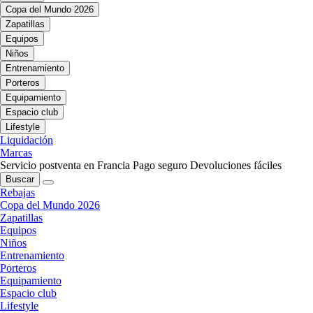
Copa del Mundo 2026
Zapatillas
Equipos
Niños
Entrenamiento
Porteros
Equipamiento
Espacio club
Lifestyle
Liquidación
Marcas
Servicio postventa en Francia
Pago seguro
Devoluciones fáciles
Buscar
Rebajas
Copa del Mundo 2026
Zapatillas
Equipos
Niños
Entrenamiento
Porteros
Equipamiento
Espacio club
Lifestyle