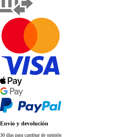
Envío y devolución
30 días para cambiar de opinión