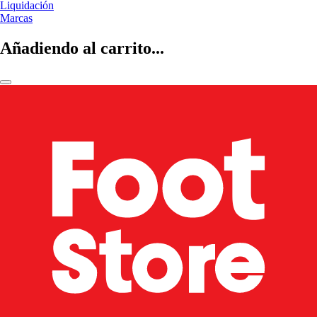
Liquidación
Marcas
Añadiendo al carrito...