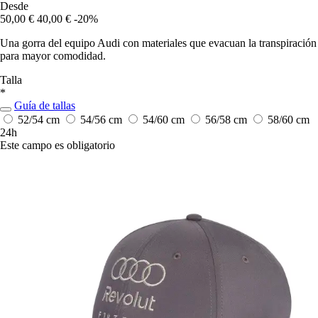
Desde
50,00 €
40,00 €
-20%
Una gorra del equipo Audi con materiales que evacuan la transpiración
para mayor comodidad.
Talla
*
Guía de tallas
52/54 cm
54/56 cm
54/60 cm
56/58 cm
58/60 cm
24h
Este campo es obligatorio