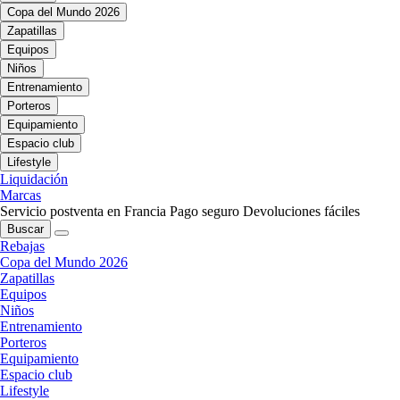
Copa del Mundo 2026
Zapatillas
Equipos
Niños
Entrenamiento
Porteros
Equipamiento
Espacio club
Lifestyle
Liquidación
Marcas
Servicio postventa en Francia
Pago seguro
Devoluciones fáciles
Buscar
Rebajas
Copa del Mundo 2026
Zapatillas
Equipos
Niños
Entrenamiento
Porteros
Equipamiento
Espacio club
Lifestyle