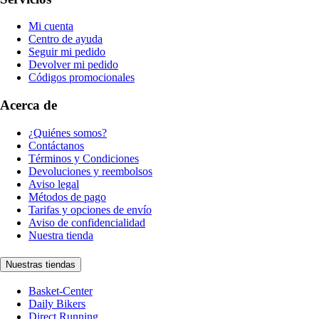
Mi cuenta
Centro de ayuda
Seguir mi pedido
Devolver mi pedido
Códigos promocionales
Acerca de
¿Quiénes somos?
Contáctanos
Términos y Condiciones
Devoluciones y reembolsos
Aviso legal
Métodos de pago
Tarifas y opciones de envío
Aviso de confidencialidad
Nuestra tienda
Nuestras tiendas
Basket-Center
Daily Bikers
Direct Running