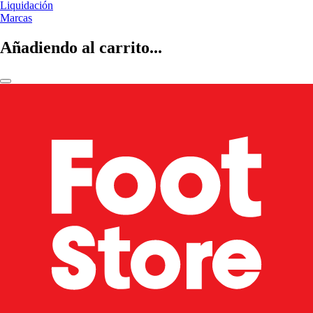
Liquidación
Marcas
Añadiendo al carrito...