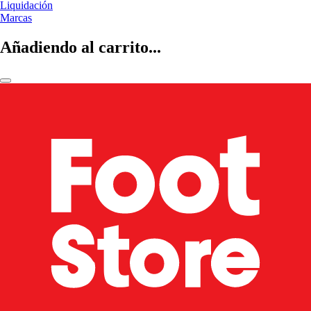
Liquidación
Marcas
Añadiendo al carrito...