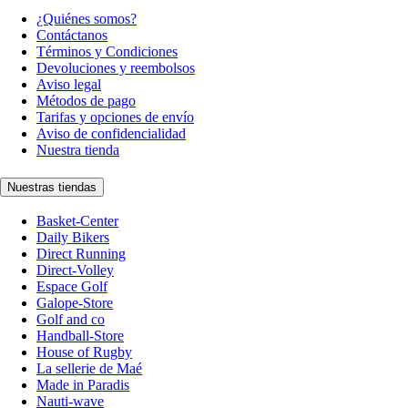
¿Quiénes somos?
Contáctanos
Términos y Condiciones
Devoluciones y reembolsos
Aviso legal
Métodos de pago
Tarifas y opciones de envío
Aviso de confidencialidad
Nuestra tienda
Nuestras tiendas
Basket-Center
Daily Bikers
Direct Running
Direct-Volley
Espace Golf
Galope-Store
Golf and co
Handball-Store
House of Rugby
La sellerie de Maé
Made in Paradis
Nauti-wave