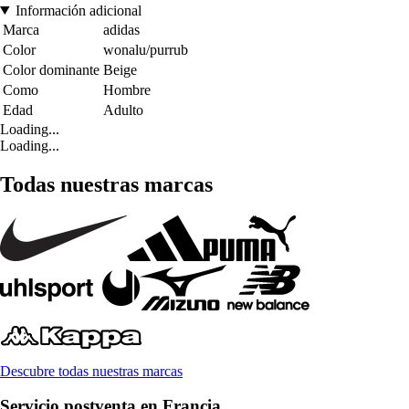
Información adicional
Marca
adidas
Color
wonalu/purrub
Color dominante
Beige
Como
Hombre
Edad
Adulto
Loading...
Loading...
Todas nuestras marcas
Descubre todas nuestras marcas
Servicio postventa en Francia