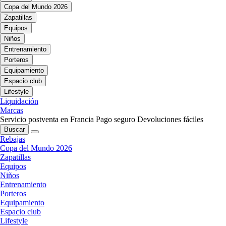
Copa del Mundo 2026
Zapatillas
Equipos
Niños
Entrenamiento
Porteros
Equipamiento
Espacio club
Lifestyle
Liquidación
Marcas
Servicio postventa en Francia
Pago seguro
Devoluciones fáciles
Buscar
Rebajas
Copa del Mundo 2026
Zapatillas
Equipos
Niños
Entrenamiento
Porteros
Equipamiento
Espacio club
Lifestyle