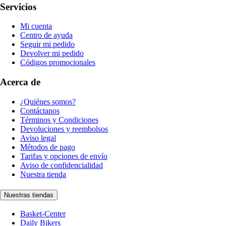
Servicios
Mi cuenta
Centro de ayuda
Seguir mi pedido
Devolver mi pedido
Códigos promocionales
Acerca de
¿Quiénes somos?
Contáctanos
Términos y Condiciones
Devoluciones y reembolsos
Aviso legal
Métodos de pago
Tarifas y opciones de envío
Aviso de confidencialidad
Nuestra tienda
Nuestras tiendas
Basket-Center
Daily Bikers