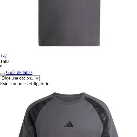
+-2
Talla
*
Guía de tallas
Este campo es obligatorio