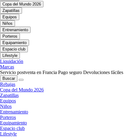
Copa del Mundo 2026
Zapatillas
Equipos
Niños
Entrenamiento
Porteros
Equipamiento
Espacio club
Lifestyle
Liquidación
Marcas
Servicio postventa en Francia
Pago seguro
Devoluciones fáciles
Buscar
Rebajas
Copa del Mundo 2026
Zapatillas
Equipos
Niños
Entrenamiento
Porteros
Equipamiento
Espacio club
Lifestyle