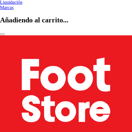
Liquidación
Marcas
Añadiendo al carrito...