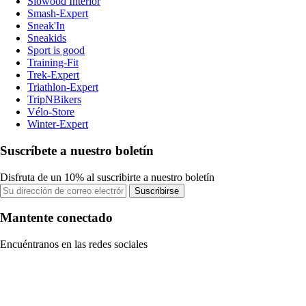
Slowood Interior
Smash-Expert
Sneak'In
Sneakids
Sport is good
Training-Fit
Trek-Expert
Triathlon-Expert
TripNBikers
Vélo-Store
Winter-Expert
Suscríbete a nuestro boletín
Disfruta de un 10% al suscribirte a nuestro boletín
Suscribirse
Mantente conectado
Encuéntranos en las redes sociales