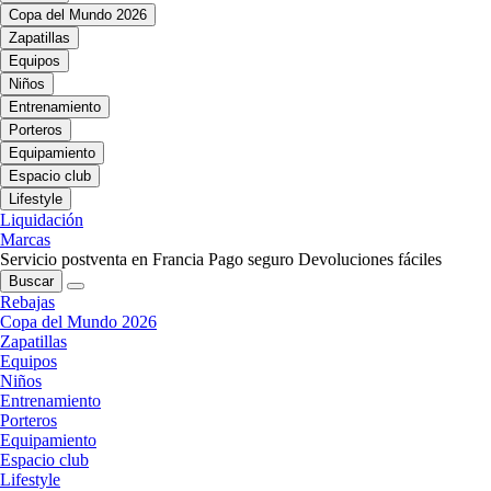
Copa del Mundo 2026
Zapatillas
Equipos
Niños
Entrenamiento
Porteros
Equipamiento
Espacio club
Lifestyle
Liquidación
Marcas
Servicio postventa en Francia
Pago seguro
Devoluciones fáciles
Buscar
Rebajas
Copa del Mundo 2026
Zapatillas
Equipos
Niños
Entrenamiento
Porteros
Equipamiento
Espacio club
Lifestyle