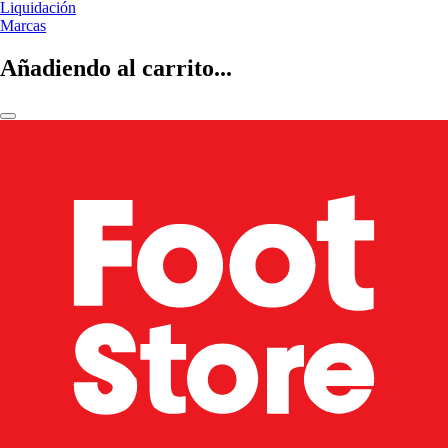
Liquidación
Marcas
Añadiendo al carrito...