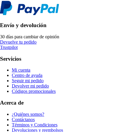
Envío y devolución
30 días para cambiar de opinión
Devuelve tu pedido
Trustpilot
Servicios
Mi cuenta
Centro de ayuda
Seguir mi pedido
Devolver mi pedido
Códigos promocionales
Acerca de
¿Quiénes somos?
Contáctanos
Términos y Condiciones
Devoluciones y reembolsos