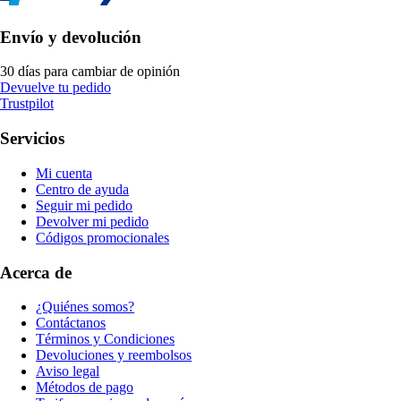
Envío y devolución
30 días para cambiar de opinión
Devuelve tu pedido
Trustpilot
Servicios
Mi cuenta
Centro de ayuda
Seguir mi pedido
Devolver mi pedido
Códigos promocionales
Acerca de
¿Quiénes somos?
Contáctanos
Términos y Condiciones
Devoluciones y reembolsos
Aviso legal
Métodos de pago