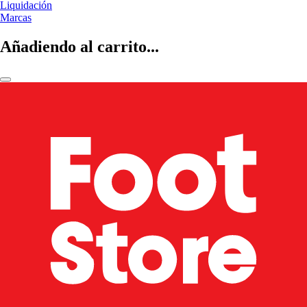
Liquidación
Marcas
Añadiendo al carrito...