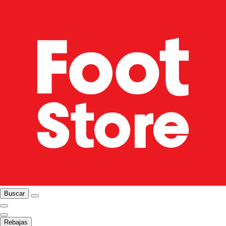
Buscar
Rebajas