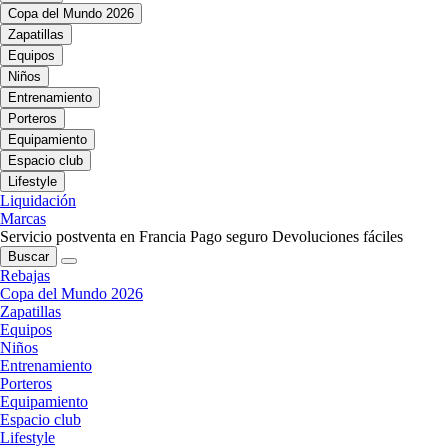
Copa del Mundo 2026
Zapatillas
Equipos
Niños
Entrenamiento
Porteros
Equipamiento
Espacio club
Lifestyle
Liquidación
Marcas
Servicio postventa en Francia
Pago seguro
Devoluciones fáciles
Buscar
Rebajas
Copa del Mundo 2026
Zapatillas
Equipos
Niños
Entrenamiento
Porteros
Equipamiento
Espacio club
Lifestyle