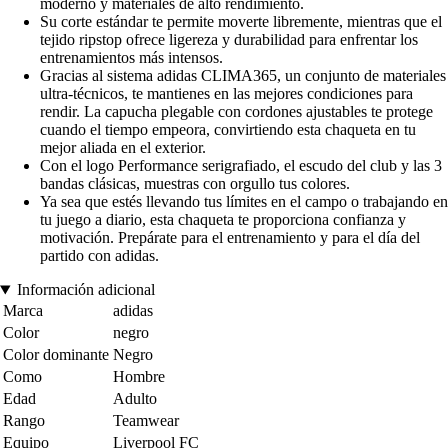
moderno y materiales de alto rendimiento.
Su corte estándar te permite moverte libremente, mientras que el
tejido ripstop ofrece ligereza y durabilidad para enfrentar los
entrenamientos más intensos.
Gracias al sistema adidas CLIMA365, un conjunto de materiales
ultra-técnicos, te mantienes en las mejores condiciones para
rendir. La capucha plegable con cordones ajustables te protege
cuando el tiempo empeora, convirtiendo esta chaqueta en tu
mejor aliada en el exterior.
Con el logo Performance serigrafiado, el escudo del club y las 3
bandas clásicas, muestras con orgullo tus colores.
Ya sea que estés llevando tus límites en el campo o trabajando en
tu juego a diario, esta chaqueta te proporciona confianza y
motivación. Prepárate para el entrenamiento y para el día del
partido con adidas.
Información adicional
Marca
adidas
Color
negro
Color dominante
Negro
Como
Hombre
Edad
Adulto
Rango
Teamwear
Equipo
Liverpool FC