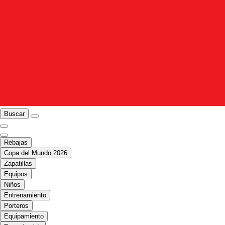
Buscar
Rebajas
Copa del Mundo 2026
Zapatillas
Equipos
Niños
Entrenamiento
Porteros
Equipamiento