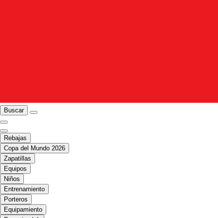
Buscar
Rebajas
Copa del Mundo 2026
Zapatillas
Equipos
Niños
Entrenamiento
Porteros
Equipamiento